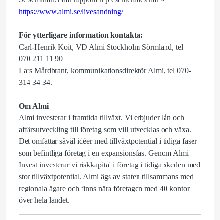
https://www.almi.se/livesandning/
För ytterligare information kontakta:
Carl-Henrik Koit, VD Almi Stockholm Sörmland, tel
070 211 11 90
Lars Mårdbrant, kommunikationsdirektör Almi, tel 070-
314 34 34.
Om Almi
Almi investerar i framtida tillväxt. Vi erbjuder lån och
affärsutveckling till företag som vill utvecklas och växa.
Det omfattar såväl idéer med tillväxtpotential i tidiga faser
som befintliga företag i en expansionsfas. Genom Almi
Invest investerar vi riskkapital i företag i tidiga skeden med
stor tillväxtpotential. Almi ägs av staten tillsammans med
regionala ägare och finns nära företagen med 40 kontor
över hela landet.