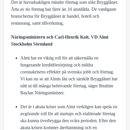
Det är huvudsakligen mindre företag som sökt Brygglånet.
Åtta av tio företag har färre än 10 anställda. De vanligaste
branscherna för Brygglånet är handel, hotell och
restaurang, samt tillverkning.
Näringsministern och
Carl-Henrik Koit, VD Almi
Stockholm Sörmland
Almi har en viktig roll för att säkerställa en
fungerande kreditförsörjning och mildra
coronakrisens effekter på svenska jobb och företag.
Vi kan nu se att Almis lån och särskilt Brygglånet har
nått ut till många behövande företag, säger Ibrahim
Baylan Näringsminister.
Det är i akuta kriser som Almi verkligen kan spela en
avgörande roll för att startups och etablerade företag
ska kunna överbrygga den svåra perioden. Efter den
akuta krisen kommer återhämtning och en