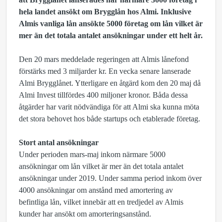
hela landet ansökt om Brygglån hos Almi. Inklusive
Almis vanliga lån ansökte 5000 företag om lån vilket är
mer än det totala antalet ansökningar under ett helt år.
Den 20 mars meddelade regeringen att Almis lånefond
förstärks med 3 miljarder kr. En vecka senare lanserade
Almi Brygglånet. Ytterligare en åtgärd kom den 20 maj då
Almi Invest tillfördes 400 miljoner kronor. Båda dessa
åtgärder har varit nödvändiga för att Almi ska kunna möta
det stora behovet hos både startups och etablerade företag.
Stort antal ansökningar
Under perioden mars-maj inkom närmare 5000
ansökningar om lån vilket är mer än det totala antalet
ansökningar under 2019. Under samma period inkom över
4000 ansökningar om anstånd med amortering av
befintliga lån, vilket innebär att en tredjedel av Almis
kunder har ansökt om amorteringsanstånd.