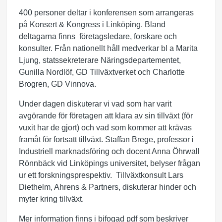
400 personer deltar i konferensen som arrangeras
på Konsert & Kongress i Linköping. Bland
deltagarna finns företagsledare, forskare och
konsulter. Från nationellt håll medverkar bl a Marita
Ljung, statssekreterare Näringsdepartementet,
Gunilla Nordlöf, GD Tillväxtverket och Charlotte
Brogren, GD Vinnova.
Under dagen diskuterar vi vad som har varit
avgörande för företagen att klara av sin tillväxt (för
vuxit har de gjort) och vad som kommer att krävas
framåt för fortsatt tillväxt. Staffan Brege, professor i
Industriell marknadsföring och docent Anna Öhrwall
Rönnbäck vid Linköpings universitet, belyser frågan
ur ett forskningsprespektiv. Tillväxtkonsult Lars
Diethelm, Ahrens & Partners, diskuterar hinder och
myter kring tillväxt.
Mer information finns i bifogad pdf som beskriver