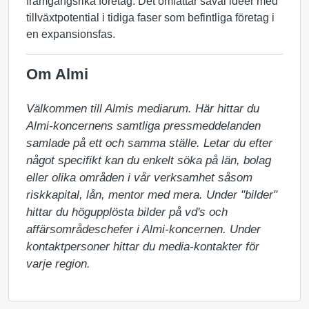
framgångsrika företag. Det omfattar såväl idéer med
tillväxtpotential i tidiga faser som befintliga företag i
en expansionsfas.
Om Almi
Välkommen till Almis mediarum. Här hittar du 
Almi-koncernens samtliga pressmeddelanden 
samlade på ett och samma ställe. Letar du efter 
något specifikt kan du enkelt söka på län, bolag 
eller olika områden i vår verksamhet såsom 
riskkapital, lån, mentor med mera. Under "bilder" 
hittar du högupplösta bilder på vd's och 
affärsområdeschefer i Almi-koncernen. Under 
kontaktpersoner hittar du media-kontakter för 
varje region.