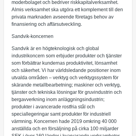
moderbolaget och bedriver riskkapitalverksamhet.
Almis verksamhet ska utgöra ett komplement till den
privata marknaden avseende företags behov av
finansiering och affärsutveckling.
Sandvik-koncernen
Sandvik är en högteknologisk och global
industrikoncern som erbjuder produkter och tjänster
som förbättrar kundernas produktivitet, lönsamhet
och säkerhet. Vi har världsledande positioner inom
utvalda områden – verktyg och verktygssystem för
skärande metallbearbetning; maskiner och verktyg,
tjänster och tekniska lösningar för gruvindustrin och
bergavverkning inom anläggningsindustrin;
produkter i avancerade rostfria stål och
speciallegeringar samt produkter för industriell
värmning. Koncernen hade 2019 omkring 40 000
anställda och en försäljning på cirka 100 miljarder
SEK i över 160 länder i kvarvarande verksamheter.