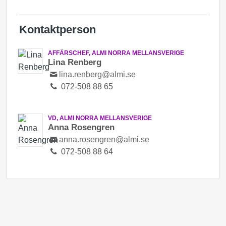
Kontaktperson
AFFÄRSCHEF, ALMI NORRA MELLANSVERIGE
Lina Renberg
lina.renberg@almi.se
072-508 88 65
VD, ALMI NORRA MELLANSVERIGE
Anna Rosengren
anna.rosengren@almi.se
072-508 88 64