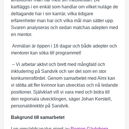
kartläggs i en enkät som handlar om vilket nuläge de
deltagande har i sin karriär, vilka tidigare
erfarenheter man har och vilka mål man sätter upp.
Svaren analyseras och sedan matchas adepten med
en mentor.
Anmälan är öppen i 16 dagar och både adepter och
mentorer kan söka till programmet!
– Vi arbetar aktivt och brett med mångfald och
inkludering på Sandvik och ser det som en stor
konkurrensfördel. Genom samarbetet med Almi kan
vi stötta att fler kvinnor kan utvecklas och nå ledande
positioner. Självklart vill vi vara med och bidra till
den regionala utvecklingen, säger Johan
Kerstell
,
personaldirektör på Sandvik.
Bakgrund till samarbetet
I en omvärldsanalys gjord av
Region Gävleborg