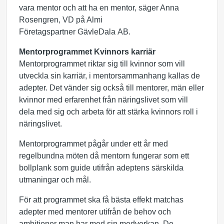
vara mentor och att ha en mentor, säger Anna
Rosengren, VD på Almi
Företagspartner
GävleDala
AB.
Mentorprogrammet Kvinnors karriär
Mentorprogrammet riktar sig till kvinnor som vill
utveckla sin karriär, i mentorsammanhang kallas de
adepter. Det vänder sig också till mentorer, män eller
kvinnor med erfarenhet från näringslivet som vill
dela med sig och arbeta för att stärka kvinnors roll i
näringslivet.
Mentorprogrammet pågår under ett år med
regelbundna möten då mentorn fungerar som ett
bollplank som guide utifrån adeptens särskilda
utmaningar och mål.
För att programmet ska få bästa effekt matchas
adepter med mentorer utifrån de behov och
ambitioner man har med sin medverkan. De