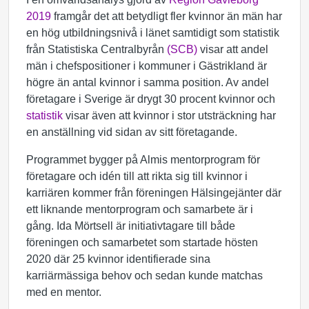
2019
framgår det att betydligt fler kvinnor än män har
en hög utbildningsnivå i länet samtidigt som statistik
från Statistiska Centralbyrån
(SCB)
visar att andel
män i chefspositioner i kommuner i Gästrikland är
högre än antal kvinnor i samma position. Av andel
företagare i Sverige är drygt 30 procent kvinnor och
statistik
visar även att kvinnor i stor utsträckning har
en anställning vid sidan av sitt företagande.
Programmet bygger på Almis mentorprogram för
företagare och idén till att rikta sig till kvinnor i
karriären kommer från föreningen Hälsingejänter där
ett liknande mentorprogram och samarbete är i
gång. Ida Mörtsell är initiativtagare till både
föreningen och samarbetet som startade hösten
2020 där 25 kvinnor identifierade sina
karriärmässiga behov och sedan kunde matchas
med en mentor.