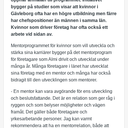
bygger på studier som visar att kvinnor i
Gävleborg ofta har en högre utbildning men färre
har chefspositioner än männen i samma län.
Kvinnor som driver företag har ofta också ett
arbete vid sidan av.
Mentorprogrammet för kvinnor som vill utveckla och
stärka sina karriärer bygger på det mentorprogram
för företagare som Almi drivit och utvecklat under
många år. Många företagare i länet har utvecklat
sina företag med en mentor och många har också
bidragit till den utvecklingen som mentorer.
- En mentor kan vara avgörande för ens utveckling
och beslutsfattande. Det är en relation som ger råg i
ryggen och som belyser möjligheter och vägen
framåt. Det gäller både företagare och
yrkesarbetande personer. Jag kan varmt
rekommendera att ha en
mentorrelation
, både att