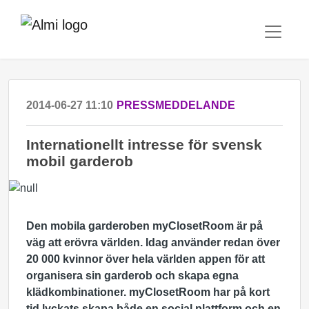
2014-06-27 11:10
PRESSMEDDELANDE
Internationellt intresse för svensk
mobil garderob
Den mobila garderoben myClosetRoom är på
väg att erövra världen. Idag använder redan över
20 000 kvinnor över hela världen appen för att
organisera sin garderob och skapa egna
klädkombinationer. myClosetRoom har på kort
tid lyckats skapa både en social plattform och en