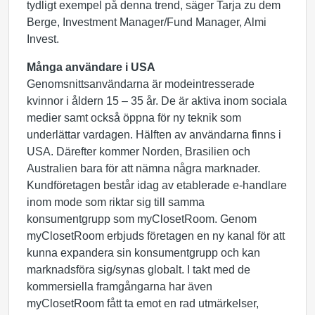
tydligt exempel på denna trend, säger Tarja zu dem
Berge, Investment Manager/Fund Manager, Almi
Invest.
Många användare i USA
Genomsnittsanvändarna är modeintresserade
kvinnor i åldern 15 – 35 år. De är aktiva inom sociala
medier samt också öppna för ny teknik som
underlättar vardagen. Hälften av användarna finns i
USA. Därefter kommer Norden, Brasilien och
Australien bara för att nämna några marknader.
Kundföretagen består idag av etablerade e-handlare
inom mode som riktar sig till samma
konsumentgrupp som myClosetRoom. Genom
myClosetRoom erbjuds företagen en ny kanal för att
kunna expandera sin konsumentgrupp och kan
marknadsföra sig/synas globalt. I takt med de
kommersiella framgångarna har även
myClosetRoom fått ta emot en rad utmärkelser,