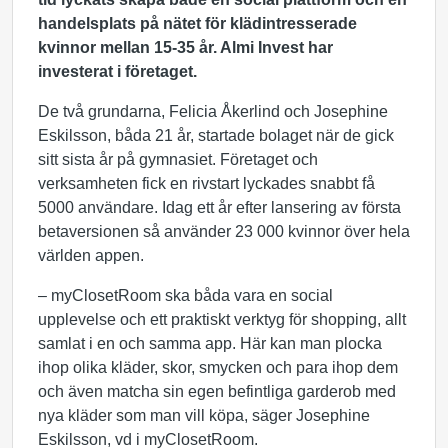
handelsplats på nätet för klädintresserade
kvinnor mellan 15-35 år. Almi Invest har
investerat i företaget.
De två grundarna, Felicia Åkerlind och Josephine
Eskilsson, båda 21 år, startade bolaget när de gick
sitt sista år på gymnasiet. Företaget och
verksamheten fick en rivstart lyckades snabbt få
5000 användare. Idag ett år efter lansering av första
betaversionen så använder 23 000 kvinnor över hela
världen appen.
– myClosetRoom ska båda vara en social
upplevelse och ett praktiskt verktyg för shopping, allt
samlat i en och samma app. Här kan man plocka
ihop olika kläder, skor, smycken och para ihop dem
och även matcha sin egen befintliga garderob med
nya kläder som man vill köpa, säger Josephine
Eskilsson, vd i myClosetRoom.