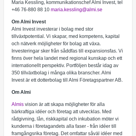
Maria Kessling, kommunikationschef Almi Invest, tel
+46 76-880 88 10
maria.kessling@almi.se
Om Almi Invest
Almi Invest investerar i bolag med stor
tillväxtpotential. Vi skapar, med kompetens, kapital
och nätverk möjligheter för bolag att växa.
Investeringar sker från såddfas till expansionsfas. Vi
finns över hela landet med regional kunskap och ett
internationellt perspektiv. Portföljen består idag av
350 tillväxtbolag i många olika branscher. Almi
Invest är ett dotterbolag till Almi Företagspartner AB.
Om Almi
Almis
vision är att skapa möjligheter för alla
bärkraftiga idéer och företag att utvecklas. Med
rådgivning, lån, riskkapital och inkubation möter vi
kunderna i företagandets alla faser - från idéer till
framgångsrika företag. Det omfattar såväl idéer med