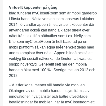
Virtuellt köpcenter på gång
Idag fungerar myClosetRoom som är mobil garderob
i första hand. Nästa version, som lanseras i oktober
2014, förvandlar appen till ett virtuellt köpcenter där
användaren också kan handla kläder direkt över
nätet från t.ex. från nätbutiker som t.ex. Nelly.com.
Eftersom myClosetRoom är helt baserad på en
mobil plattform så kan egna idéer enkelt delas med
andra kompisar över nätet. Appen blir då också ett
verktyg för socialt nätverkande förutom att vara ett
shoppingverktyg. Generellt sett har den mobila
handeln ökat med 100 % i Sverige mellan 2012 och
2013.
– Allt fler konsumenter vill handla via mobilen.
Ökningen av den mobila handeln styrs främst av
innovationer, nya tjänster och bättre utvecklade
betallösningar för mobilen, här är myClosetroom ett