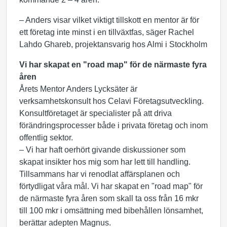
– Anders visar vilket viktigt tillskott en mentor är för
ett företag inte minst i en tillväxtfas, säger Rachel
Lahdo Ghareb, projektansvarig hos Almi i Stockholm
Vi har skapat en "road map" för de närmaste fyra
åren
Årets Mentor Anders Lycksäter är
verksamhetskonsult hos Celavi Företagsutveckling.
Konsultföretaget är specialister på att driva
förändringsprocesser både i privata företag och inom
offentlig sektor.
– Vi har haft oerhört givande diskussioner som
skapat insikter hos mig som har lett till handling.
Tillsammans har vi renodlat affärsplanen och
förtydligat våra mål. Vi har skapat en "road map" för
de närmaste fyra åren som skall ta oss från 16 mkr
till 100 mkr i omsättning med bibehållen lönsamhet,
berättar adepten Magnus.