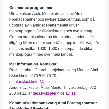
Om mentorprogrammen
Utmärkelsen Årets Mentor delas ut av Almi
Företagspartner och NyföretagarCentrum, som på
uppdrag av Näringsdepartementet driver
mentorprogram för tillväxtföretag och nya företag.
Genom organisationerna får en adept under ett år
tillgång till en mentor som ställer upp ideellt. Varje år
matchas mellan 1000 -1500 mentorpar i de olika
mentorprogrammen över hela landet.
Mer information, kontakta:
Rachel Lahdo Ghareb, projektansvarig Mentor, Almi
i Stockholm, 070 516 76 70,
mentor.stockholm@almi.se
Anders Lycksäter, Årets Mentor Tillväxtföretag, 070
268 64 11,
anders.lycksater@celavi.se
Kommunikationsansvarig Almi Företagspartner
Stockholm Sörmland: