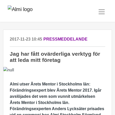
2017-11-23 10:45
PRESSMEDDELANDE
Jag har fått ovärderliga verktyg för
att leda mitt företag
Almi utser Årets Mentor i Stockholms län:
Förändringsexpert blev Årets Mentor 2017.
Igår
avslöjades det vem som vunnit utmärkelsen
Årets Mentor i Stockholms län.
Förändringsexperten Anders Lycksäter prisades
vid en ceremoni hos Almi Stockholm Sörmland