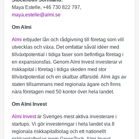
Maya Estelle, +46 730 822 797,
maya.estelle@almi.se
Om Almi
Almi
erbjuder lån och rådgivning till företag som vill
utvecklas och växa. Det omfattar såväl idéer med
tillväxtpotential i tidiga faser som befintliga företag i
en expansionsfas. Genom Almi Invest investerar vi
riskkapital i företag i tidiga skeden med stor
tillväxtpotential och en skalbar affärsidé. Almi ägs av
staten tillsammans med regionala ägare och finns
nära företagen med 50 kontor över hela landet.
Om Almi Invest
Almi Invest
är Sveriges mest aktiva investerare i
startups. Vi gör investeringar i hela landet via 8
regionala riskkapitalbolag och ett nationellt
riskkapitalbolag inom GreenTech. Almi Invest