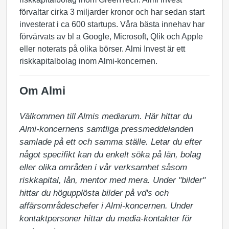
förvaltar cirka 3 miljarder kronor och har sedan start
investerat i ca 600 startups. Våra bästa innehav har
förvärvats av bl a Google, Microsoft, Qlik och Apple
eller noterats på olika börser. Almi Invest är ett
riskkapitalbolag inom Almi-koncernen.
Om Almi
Välkommen till Almis mediarum. Här hittar du 
Almi-koncernens samtliga pressmeddelanden 
samlade på ett och samma ställe. Letar du efter 
något specifikt kan du enkelt söka på län, bolag 
eller olika områden i vår verksamhet såsom 
riskkapital, lån, mentor med mera. Under "bilder" 
hittar du högupplösta bilder på vd's och 
affärsområdeschefer i Almi-koncernen. Under 
kontaktpersoner hittar du media-kontakter för 