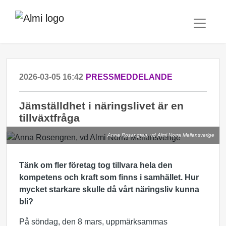
2026-03-05 16:42
PRESSMEDDELANDE
Jämställdhet i näringslivet är en
tillväxtfråga
Anna Rosengren, vd Almi Norra Mellansverige
Tänk om fler företag tog tillvara hela den
kompetens och kraft som finns i samhället. Hur
mycket starkare skulle då vårt näringsliv kunna
bli?
På söndag, den 8 mars, uppmärksammas