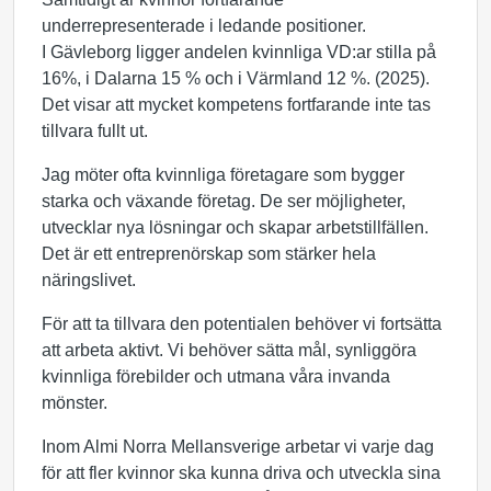
underrepresenterade i ledande positioner.
I Gävleborg ligger andelen kvinnliga VD:ar stilla på
16%, i Dalarna 15 % och i Värmland 12 %. (2025).
Det visar att mycket kompetens fortfarande inte tas
tillvara fullt ut.
Jag möter ofta kvinnliga företagare som bygger
starka och växande företag. De ser möjligheter,
utvecklar nya lösningar och skapar arbetstillfällen.
Det är ett entreprenörskap som stärker hela
näringslivet.
För att ta tillvara den potentialen behöver vi fortsätta
att arbeta aktivt. Vi behöver sätta mål, synliggöra
kvinnliga förebilder och utmana våra invanda
mönster.
Inom Almi Norra Mellansverige arbetar vi varje dag
för att fler kvinnor ska kunna driva och utveckla sina