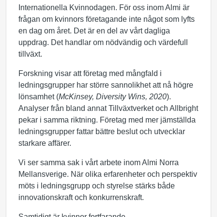
Internationella Kvinnodagen. För oss inom Almi är
frågan om kvinnors företagande inte något som lyfts
en dag om året. Det är en del av vårt dagliga
uppdrag. Det handlar om nödvändig och värdefull
tillväxt.
Forskning visar att företag med mångfald i
ledningsgrupper har större sannolikhet att nå högre
lönsamhet (
McKinsey, Diversity Wins, 2020
).
Analyser från bland annat Tillväxtverket och Allbright
pekar i samma riktning. Företag med mer jämställda
ledningsgrupper fattar bättre beslut och utvecklar
starkare affärer.
Vi ser samma sak i vårt arbete inom Almi Norra
Mellansverige. När olika erfarenheter och perspektiv
möts i ledningsgrupp och styrelse stärks både
innovationskraft och konkurrenskraft.
Samtidigt är kvinnor fortfarande