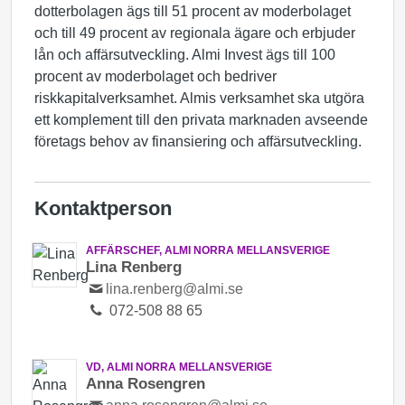
dotterbolagen ägs till 51 procent av moderbolaget
och till 49 procent av regionala ägare och erbjuder
lån och affärsutveckling. Almi Invest ägs till 100
procent av moderbolaget och bedriver
riskkapitalverksamhet. Almis verksamhet ska utgöra
ett komplement till den privata marknaden avseende
företags behov av finansiering och affärsutveckling.
Kontaktperson
AFFÄRSCHEF, ALMI NORRA MELLANSVERIGE
Lina Renberg
lina.renberg@almi.se
072-508 88 65
VD, ALMI NORRA MELLANSVERIGE
Anna Rosengren