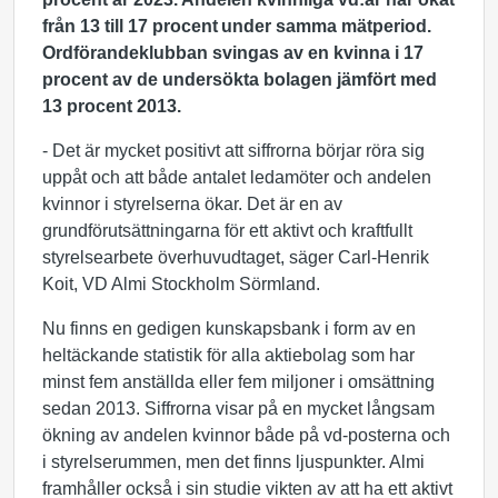
från
13 till 17 procent
under samma mätperiod.
Ordförandeklubban svingas av en kvinna i
17
procent av de undersökta bolagen jämfört med
13 procent 2013.
- Det är mycket positivt att siffrorna börjar röra sig
uppåt och att både antalet ledamöter och andelen
kvinnor i styrelserna ökar. Det är en av
grundförutsättningarna för ett aktivt och kraftfullt
styrelsearbete överhuvudtaget, säger Carl-Henrik
Koit, VD Almi Stockholm Sörmland.
Nu finns en gedigen kunskapsbank i form av en
heltäckande statistik för alla aktiebolag som har
minst fem anställda eller fem miljoner i omsättning
sedan 2013. Siffrorna visar på en mycket långsam
ökning av andelen kvinnor både på vd-posterna och
i styrelserummen, men det finns ljuspunkter. Almi
framhåller också i sin studie vikten av att ha ett aktivt