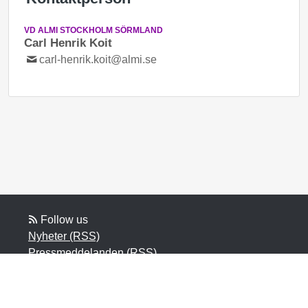
VD ALMI STOCKHOLM SÖRMLAND
Carl Henrik Koit
carl-henrik.koit@almi.se
Follow us
Nyheter (RSS)
Pressmeddelanden (RSS)
Bloggposter (RSS)
Powered by Notified