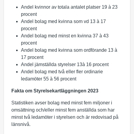
Andel kvinnor av totala antalet platser 19
à 23
procent
Andel bolag med kvinna som vd 13 à 17
procent
Andel bolag med minst en kvinna 37 à 43
procent
Andel bolag med kvinna som ordförande 13 à
17 procent
Andel jämställda styrelser 13à 16 procent
Andel bolag med två eller fler ordinarie
ledamöter 55 à 56 procent
Fakta om Styrelsekartläggningen 2023
Statistiken avser bolag med minst fem miljoner i
omsättning och/eller minst fem anställda som har
minst två ledamöter i styrelsen och är redovisad på
länsnivå.