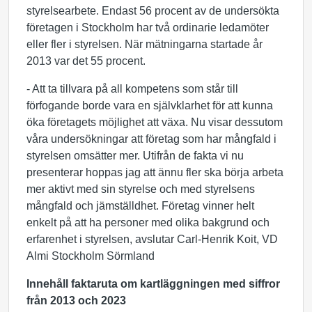
styrelsearbete. Endast
56 procent
av de undersökta
företagen i Stockholm har två ordinarie ledamöter
eller fler i styrelsen. När mätningarna startade år
2013 var det 55 procent.
- Att ta tillvara på all kompetens som står till
förfogande borde vara en självklarhet för att kunna
öka företagets möjlighet att växa. Nu visar dessutom
våra undersökningar att företag som har mångfald i
styrelsen omsätter mer. Utifrån de fakta vi nu
presenterar hoppas jag att ännu fler ska börja arbeta
mer aktivt med sin styrelse och med styrelsens
mångfald och jämställdhet. Företag vinner helt
enkelt på att ha personer med olika bakgrund och
erfarenhet i styrelsen, avslutar Carl-Henrik Koit, VD
Almi Stockholm Sörmland
Innehåll faktaruta om kartläggningen med siffror
från 2013 och 2023