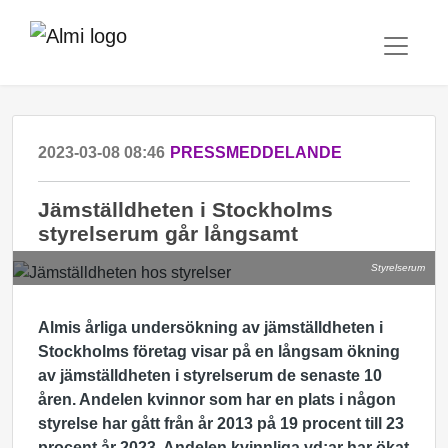
2023-03-08 08:46
PRESSMEDDELANDE
Jämställdheten i Stockholms
styrelserum går långsamt
Styrelserum
Almis årliga undersökning av jämställdheten i
Stockholms företag visar på en långsam ökning
av jämställdheten i styrelserum de senaste 10
åren. Andelen kvinnor som har en plats i någon
styrelse har gått från år 2013 på
19 procent till 23
procent år 2023
. Andelen kvinnliga vd:ar har ökat