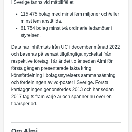
I Sverige fanns vid mättillfället:
115 475 bolag med minst fem miljoner och/eller
minst fem anställda.
61 754 bolag minst två ordinarie ledamöter i
styrelsen.
Data har inhämtats från UC i december månad 2022
och baseras på senast tillgängliga nyckeltal från
respektive företag. I år är det tio år sedan Almi för
första gången presenterade fakta kring
könsfördelning i bolagsstyrelsers sammansättning
och fördelningen av vd-poster i Sverige. Första
kartläggningen genomfördes 2013 och har sedan
2017 tagits fram varje år och spänner nu över en
tioårsperiod.
Om Almi