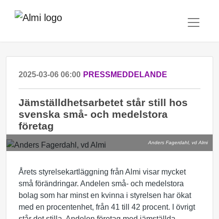
2025-03-06 06:00
PRESSMEDDELANDE
Jämställdhetsarbetet står still hos
svenska små- och medelstora
företag
Anders Fagerdahl, vd Almi
Årets styrelsekartläggning från Almi visar mycket
små förändringar. Andelen små- och medelstora
bolag som har minst en kvinna i styrelsen har ökat
med en procentenhet, från 41 till 42 procent. I övrigt
står det stilla. Andelen företag med jämställda