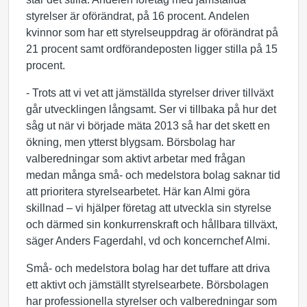
styrelser är oförändrat, på 16 procent. Andelen
kvinnor som har ett styrelseuppdrag är oförändrat på
21 procent samt ordförandeposten ligger stilla på 15
procent.
- Trots att vi vet att jämställda styrelser driver tillväxt
går utvecklingen långsamt. Ser vi tillbaka på hur det
såg ut när vi började mäta 2013 så har det skett en
ökning, men ytterst blygsam. Börsbolag har
valberedningar som aktivt arbetar med frågan
medan många små- och medelstora bolag saknar tid
att prioritera styrelsearbetet. Här kan Almi göra
skillnad – vi hjälper företag att utveckla sin styrelse
och därmed sin konkurrenskraft och hållbara tillväxt,
säger Anders Fagerdahl, vd och koncernchef Almi.
Små- och medelstora bolag har det tuffare att driva
ett aktivt och jämställt styrelsearbete. Börsbolagen
har professionella styrelser och valberedningar som