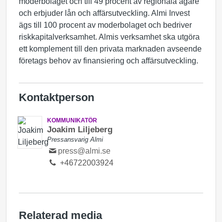
moderbolaget och till 49 procent av regionala ägare
och erbjuder lån och affärsutveckling. Almi Invest
ägs till 100 procent av moderbolaget och bedriver
riskkapitalverksamhet. Almis verksamhet ska utgöra
ett komplement till den privata marknaden avseende
företags behov av finansiering och affärsutveckling.
Kontaktperson
KOMMUNIKATÖR
Joakim Liljeberg
Pressansvarig Almi
press@almi.se
+46722003924
Relaterad media