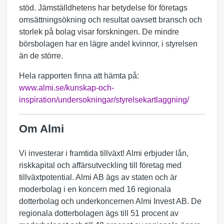
stöd. Jämställdhetens har betydelse för företags
omsättningsökning och resultat oavsett bransch och
storlek på bolag visar forskningen. De mindre
börsbolagen har en lägre andel kvinnor, i styrelsen
än de större.
Hela rapporten finna att hämta på:
www.almi.se/kunskap-och-
inspiration/undersokningar/styrelsekartlaggning/
Om Almi
Vi investerar i framtida tillväxt! Almi erbjuder lån,
riskkapital och affärsutveckling till företag med
tillväxtpotential. Almi AB ägs av staten och är
moderbolag i en koncern med 16 regionala
dotterbolag och underkoncernen Almi Invest AB. De
regionala dotterbolagen ägs till 51 procent av