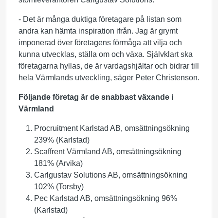
- Det är många duktiga företagare på listan som
andra kan hämta inspiration ifrån. Jag är grymt
imponerad över företagens förmåga att vilja och
kunna utvecklas, ställa om och växa. Självklart ska
företagarna hyllas, de är vardagshjältar och bidrar till
hela Värmlands utveckling, säger Peter Christenson.
Följande företag är de snabbast växande i
Värmland
Procruitment Karlstad AB, omsättningsökning
239% (Karlstad)
Scaffrent Värmland AB, omsättningsökning
181% (Arvika)
Carlgustav Solutions AB, omsättningsökning
102% (Torsby)
Pec Karlstad AB, omsättningsökning 96%
(Karlstad)