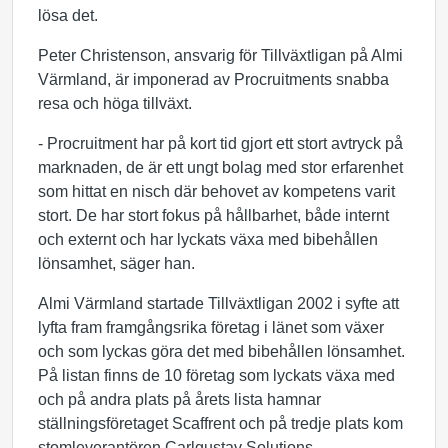
lösa det.
Peter Christenson, ansvarig för Tillväxtligan på Almi
Värmland, är imponerad av Procruitments snabba
resa och höga tillväxt.
- Procruitment har på kort tid gjort ett stort avtryck på
marknaden, de är ett ungt bolag med stor erfarenhet
som hittat en nisch där behovet av kompetens varit
stort. De har stort fokus på hållbarhet, både internt
och externt och har lyckats växa med bibehållen
lönsamhet, säger han.
Almi Värmland startade Tillväxtligan 2002 i syfte att
lyfta fram framgångsrika företag i länet som växer
och som lyckas göra det med bibehållen lönsamhet.
På listan finns de 10 företag som lyckats växa med
och på andra plats på årets lista hamnar
ställningsföretaget Scaffrent och på tredje plats kom
stomleverantören Carlgustav Solutions.