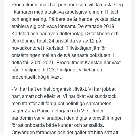
Procruitment matchar personer som vill ta nästa steg
i karriären med attraktiva arbetsgivare inom IT, tech
och engineering. På bara tre år har de lyckats både
etablera sig och växa lönsamt. De startade 2019 i
Karlstad och har även dotterbolag i Stockholm och
Jönköping. Totalt 24 anställda varav 12 på
huvudkontoret i Karlstad. Tillväxtligan jämför
omsättningen mellan de två senaste boksluten, i
detta fall 2020-2021. Procruitment Karlstad har växt
från 7 miljoner till 23,7 miljoner, vilket är en
procentuellt hög tillväxt.
- Vi har haft en helt organisk tillväxt. Vi har jobbat
hårt, smart och effektivt. Vi har ökat vår kundstock
men framför allt fördjupat befintliga samarbeten,
säger Zana Panic, delägare och VD. Under
pandemin var vi snabba i den digitala omställningen
för att onboarda både kunder och anställda.
Omvärlden förändras och det gäller att hitta sätt att