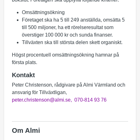
Omsättningsökning
Företaget ska ha 5 till 249 anställda, omsätta 5
till 500 miljoner, ha ett rörelseresultat som
överstiger 100 000 kr och sunda finanser.
Tillväxten ska till största delen skett organiskt.
Högst procentuell omsättningsökning hamnar på
första plats.
Kontakt
Peter Christenson, rådgivare på Almi Värmland och
ansvarig för Tillväxtligan,
peter.christenson@almi.se,
070-814 93 76
Om Almi