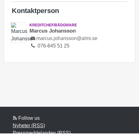
Kontaktperson
KREDITCHEF/RÅDGIVARE
Marcus Johansson
marcus.johansson@almi.se
076-645 51 25
Follow us
Nyheter (RSS)
Pressmeddelanden (RSS)