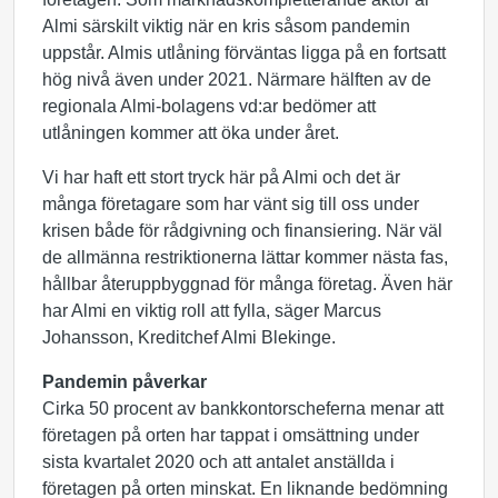
Almi särskilt viktig när en kris såsom pandemin
uppstår. Almis utlåning förväntas ligga på en fortsatt
hög nivå även under 2021. Närmare hälften av de
regionala Almi-bolagens vd:ar bedömer att
utlåningen kommer att öka under året.
Vi har haft ett stort tryck här på Almi och det är
många företagare som har vänt sig till oss under
krisen både för rådgivning och finansiering. När väl
de allmänna restriktionerna lättar kommer nästa fas,
hållbar återuppbyggnad för många företag. Även här
har Almi en viktig roll att fylla, säger Marcus
Johansson, Kreditchef Almi Blekinge.
Pandemin påverkar
Cirka 50 procent av bankkontorscheferna menar att
företagen på orten har tappat i omsättning under
sista kvartalet 2020 och att antalet anställda i
företagen på orten minskat. En liknande bedömning