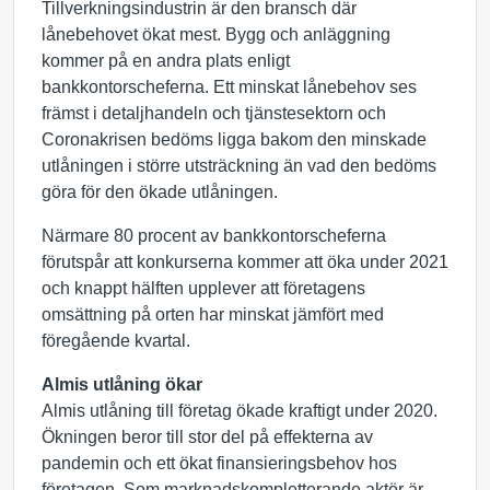
Tillverkningsindustrin är den bransch där
lånebehovet ökat mest. Bygg och anläggning
kommer på en andra plats enligt
bankkontorscheferna. Ett minskat lånebehov ses
främst i detaljhandeln och tjänstesektorn och
Coronakrisen bedöms ligga bakom den minskade
utlåningen i större utsträckning än vad den bedöms
göra för den ökade utlåningen.
Närmare 80 procent av bankkontorscheferna
förutspår att konkurserna kommer att öka under 2021
och knappt hälften upplever att företagens
omsättning på orten har minskat jämfört med
föregående kvartal.
Almis utlåning ökar
Almis utlåning till företag ökade kraftigt under 2020.
Ökningen beror till stor del på effekterna av
pandemin och ett ökat finansieringsbehov hos
företagen. Som marknadskompletterande aktör är