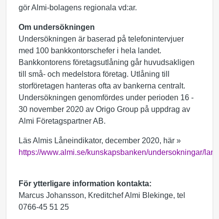
gör Almi-bolagens regionala vd:ar.
Om undersökningen
Undersökningen är baserad på telefonintervjuer
med 100 bankkontorschefer i hela landet.
Bankkontorens företagsutlåning går huvudsakligen
till små- och medelstora företag. Utlåning till
storföretagen hanteras ofta av bankerna centralt.
Undersökningen genomfördes under perioden 16 -
30 november 2020 av Origo Group på uppdrag av
Almi Företagspartner AB.
Läs Almis Låneindikator, december 2020, här »
https://www.almi.se/kunskapsbanken/undersokningar/lane
För ytterligare information kontakta:
Marcus Johansson, Kreditchef Almi Blekinge, tel
0766-45 51 25