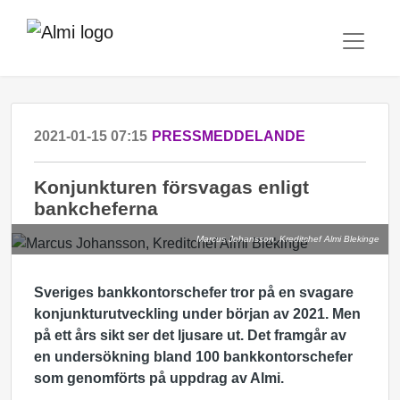
2021-01-15 07:15
PRESSMEDDELANDE
Konjunkturen försvagas enligt
bankcheferna
Marcus Johansson, Kreditchef Almi Blekinge
Sveriges bankkontorschefer tror på en svagare
konjunkturutveckling under början av 2021. Men
på ett års sikt ser det ljusare ut. Det framgår av
en undersökning bland 100 bankkontorschefer
som genomförts på uppdrag av Almi.