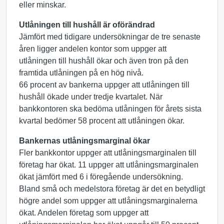
eller minskar.
Utlåningen till hushåll är oförändrad
Jämfört med tidigare undersökningar de tre senaste
åren ligger andelen kontor som uppger att
utlåningen till hushåll ökar och även tron på den
framtida utlåningen på en hög nivå.
66 procent av bankerna uppger att utlåningen till
hushåll ökade under tredje kvartalet. När
bankkontoren ska bedöma utlåningen för årets sista
kvartal bedömer 58 procent att utlåningen ökar.
Bankernas utlåningsmarginal ökar
Fler bankkontor uppger att utlåningsmarginalen till
företag har ökat. 11 uppger att utlåningsmarginalen
ökat jämfört med 6 i föregående undersökning.
Bland små och medelstora företag är det en betydligt
högre andel som uppger att utlåningsmarginalerna
ökat. Andelen företag som uppger att