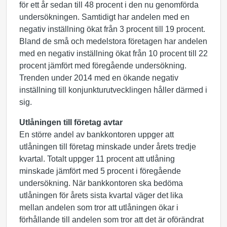
för ett år sedan till 48 procent i den nu genomförda
undersökningen. Samtidigt har andelen med en
negativ inställning ökat från 3 procent till 19 procent.
Bland de små och medelstora företagen har andelen
med en negativ inställning ökat från 10 procent till 22
procent jämfört med föregående undersökning.
Trenden under 2014 med en ökande negativ
inställning till konjunkturutvecklingen håller därmed i
sig.
Utlåningen till företag avtar
En större andel av bankkontoren uppger att
utlåningen till företag minskade under årets tredje
kvartal. Totalt uppger 11 procent att utlåning
minskade jämfört med 5 procent i föregående
undersökning. När bankkontoren ska bedöma
utlåningen för årets sista kvartal väger det lika
mellan andelen som tror att utlåningen ökar i
förhållande till andelen som tror att det är oförändrat