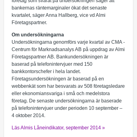
företag som svarat på undersökningen säger att
bankernas räntemarginaler ökat det senaste
kvartalet, säger Anna Hallberg, vice vd Almi
Företagspartner.
Om undersökningarna
Undersökningarna genomförs varje kvartal av CMA -
Centrum för Marknadsanalys AB på uppdrag av Almi
Företagspartner AB. Bankundersökningen är
baserad på telefonintervjuer med 150
bankkontorschefer i hela landet.
Företagsundersökningen är baserad på en
webbenkät som har besvarats av 508 företagsledare
eller ekonomiansvariga i små och medelstora
företag. De senaste undersökningarna är baserade
på telefonintervjuer under perioden 10 september –
4 oktober 2014.
Läs Almis Låneindikator, september 2014 »