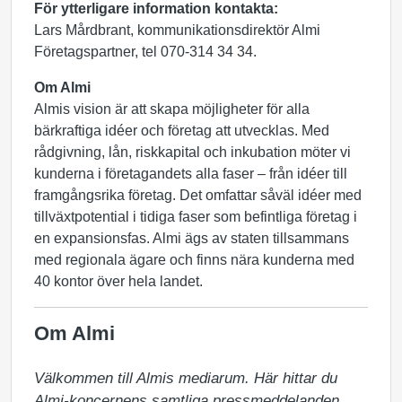
För ytterligare information kontakta:
Lars Mårdbrant, kommunikationsdirektör Almi
Företagspartner, tel 070-314 34 34.
Om Almi
Almis vision är att skapa möjligheter för alla
bärkraftiga idéer och företag att utvecklas. Med
rådgivning, lån, riskkapital och inkubation möter vi
kunderna i företagandets alla faser – från idéer till
framgångsrika företag. Det omfattar såväl idéer med
tillväxtpotential i tidiga faser som befintliga företag i
en expansionsfas. Almi ägs av staten tillsammans
med regionala ägare och finns nära kunderna med
40 kontor över hela landet.
Om Almi
Välkommen till Almis mediarum. Här hittar du 
Almi-koncernens samtliga pressmeddelanden 