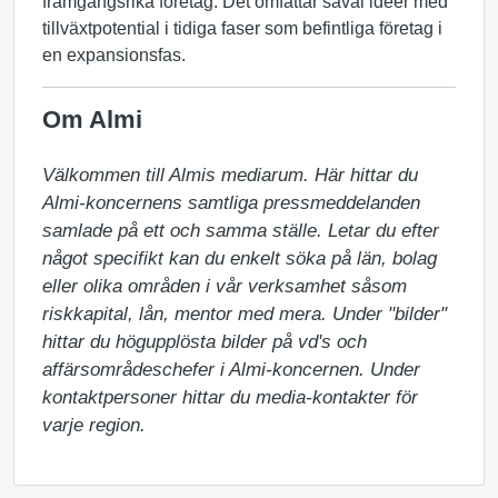
framgångsrika företag. Det omfattar såväl idéer med
tillväxtpotential i tidiga faser som befintliga företag i
en expansionsfas.
Om Almi
Välkommen till Almis mediarum. Här hittar du 
Almi-koncernens samtliga pressmeddelanden 
samlade på ett och samma ställe. Letar du efter 
något specifikt kan du enkelt söka på län, bolag 
eller olika områden i vår verksamhet såsom 
riskkapital, lån, mentor med mera. Under "bilder" 
hittar du högupplösta bilder på vd's och 
affärsområdeschefer i Almi-koncernen. Under 
kontaktpersoner hittar du media-kontakter för 
varje region.