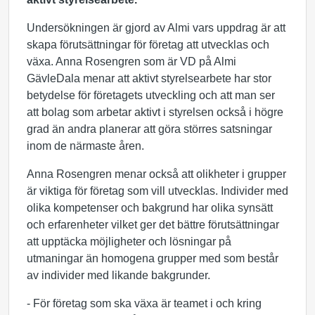
Undersökningen är gjord av Almi vars uppdrag är att
skapa förutsättningar för företag att utvecklas och
växa. Anna Rosengren som är VD på Almi
GävleDala menar att aktivt styrelsearbete har stor
betydelse för företagets utveckling och att man ser
att bolag som arbetar aktivt i styrelsen också i högre
grad än andra planerar att göra störres satsningar
inom de närmaste åren.
Anna Rosengren menar också att olikheter i grupper
är viktiga för företag som vill utvecklas. Individer med
olika kompetenser och bakgrund har olika synsätt
och erfarenheter vilket ger det bättre förutsättningar
att upptäcka möjligheter och lösningar på
utmaningar än homogena grupper med som består
av individer med likande bakgrunder.
- För företag som ska växa är teamet i och kring