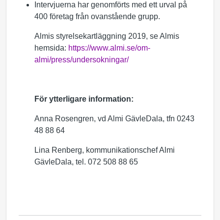
Intervjuerna har genomförts med ett urval på
400 företag från ovanstående grupp.
Almis styrelsekartläggning 2019, se Almis
hemsida:
https://www.almi.se/om-
almi/press/undersokningar/
För ytterligare information:
Anna Rosengren, vd Almi GävleDala, tfn 0243
48 88 64
Lina Renberg, kommunikationschef Almi
GävleDala, tel. 072 508 88 65