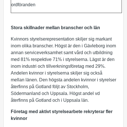
ordföranden
Stora skillnader mellan branscher och län
Kvinnors styrelserepresentation skiljer sig markant
inom olika branscher. Högst är den i Gävleborg inom
annan serviceverksamhet samt vård och utbildning
med 81% respektive 71% i styrelserna. Lägst är den
inom industri och tillverkningsföretag med 29%.
Andelen kvinnor i styrelserna skiljer sig också
mellan länen. Den högsta andelen kvinnor i styrelser
återfinns på Gotland följt av Stockholm,
Södermanland och Uppsala. Högst andel vd
återfinns på Gotland och i Uppsala län.
Företag med aktivt styrelsearbete rekryterar fler
kvinnor