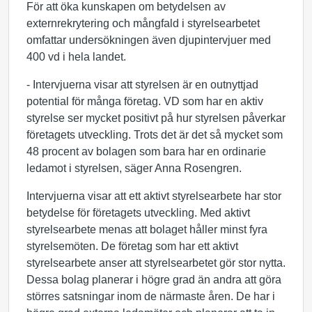
För att öka kunskapen om betydelsen av
externrekrytering och mångfald i styrelsearbetet
omfattar undersökningen även djupintervjuer med
400 vd i hela landet.
- Intervjuerna visar att styrelsen är en outnyttjad
potential för många företag. VD som har en aktiv
styrelse ser mycket positivt på hur styrelsen påverkar
företagets utveckling. Trots det är det så mycket som
48 procent av bolagen som bara har en ordinarie
ledamot i styrelsen, säger Anna Rosengren.
Intervjuerna visar att ett aktivt styrelsearbete har stor
betydelse för företagets utveckling. Med aktivt
styrelsearbete menas att bolaget håller minst fyra
styrelsemöten. De företag som har ett aktivt
styrelsearbete anser att styrelsearbetet gör stor nytta.
Dessa bolag planerar i högre grad än andra att göra
störres satsningar inom de närmaste åren. De har i