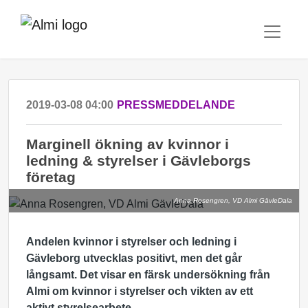
2019-03-08 04:00
PRESSMEDDELANDE
Marginell ökning av kvinnor i
ledning & styrelser i Gävleborgs
företag
Anna Rosengren, VD Almi GävleDala
Andelen kvinnor i styrelser och ledning i
Gävleborg utvecklas positivt, men det går
långsamt. Det visar en färsk undersökning från
Almi om kvinnor i styrelser och vikten av ett
aktivt styrelsearbete.