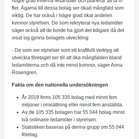
högre grad externa ledamöter och planerar att ta in
fler. Ägarna till dessa bolag ser ökad mångfald som
viktig. De har också i högre grad ökat andelen
kvinnor styrelsen. De som rekryterat nya ledamöter
säger också att de borde ha gjort det tidigare då det
visat sig gynna bolagets utveckling
- De som ser styrelser som ett kraftfullt verktyg att
utveckla företaget ser till att öka mångfalden bland
ledamöterna och då inte minst kvinnor, säger Anna
Rosengren.
Fakta om den nationella undersökningen
År 2019 finns 105 335 bolag med minst fem
miljoner i omsättning eller minst fem anställda.
Av de 105 335 bolagen har 55 044 bolag minst
två ordinarie ledamöter i styrelsen.
Statistiken baseras på denna grupp om 55 044
företag.