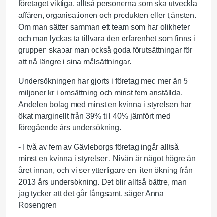
företaget viktiga, alltså personerna som ska utveckla
affären, organisationen och produkten eller tjänsten.
Om man sätter samman ett team som har olikheter
och man lyckas ta tillvara den erfarenhet som finns i
gruppen skapar man också goda förutsättningar för
att nå längre i sina målsättningar.
Undersökningen har gjorts i företag med mer än 5
miljoner kr i omsättning och minst fem anställda.
Andelen bolag med minst en kvinna i styrelsen har
ökat marginellt från 39% till 40% jämfört med
föregående års undersökning.
- I två av fem av Gävleborgs företag ingår alltså
minst en kvinna i styrelsen. Nivån är något högre än
året innan, och vi ser ytterligare en liten ökning från
2013 års undersökning. Det blir alltså bättre, man
jag tycker att det går långsamt, säger Anna
Rosengren