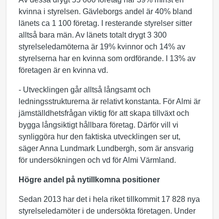
kvinna i styrelsen. Gävleborgs andel är 40% bland
länets ca 1 100 företag. I resterande styrelser sitter
alltså bara män. Av länets totalt drygt 3 300
styrelseledamöterna är 19% kvinnor och 14% av
styrelserna har en kvinna som ordförande. I 13% av
företagen är en kvinna vd.
- Utvecklingen går alltså långsamt och
ledningsstrukturerna är relativt konstanta. För Almi är
jämställdhetsfrågan viktig för att skapa tillväxt och
bygga långsiktigt hållbara företag. Därför vill vi
synliggöra hur den faktiska utvecklingen ser ut,
säger Anna Lundmark Lundbergh, som är ansvarig
för undersökningen och vd för Almi Värmland.
Högre andel på nytillkomna positioner
Sedan 2013 har det i hela riket tillkommit 17 828 nya
styrelseledamöter i de undersökta företagen. Under