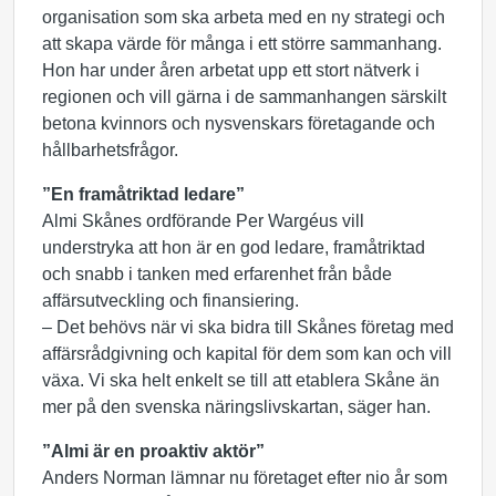
organisation som ska arbeta med en ny strategi och
att skapa värde för många i ett större sammanhang.
Hon har under åren arbetat upp ett stort nätverk i
regionen och vill gärna i de sammanhangen särskilt
betona kvinnors och nysvenskars företagande och
hållbarhetsfrågor.
”En framåtriktad ledare”
Almi Skånes ordförande Per Wargéus vill
understryka att hon är en god ledare, framåtriktad
och snabb i tanken med erfarenhet från både
affärsutveckling och finansiering.
– Det behövs när vi ska bidra till Skånes företag med
affärsrådgivning och kapital för dem som kan och vill
växa. Vi ska helt enkelt se till att etablera Skåne än
mer på den svenska näringslivskartan, säger han.
”Almi är en proaktiv aktör”
Anders Norman lämnar nu företaget efter nio år som