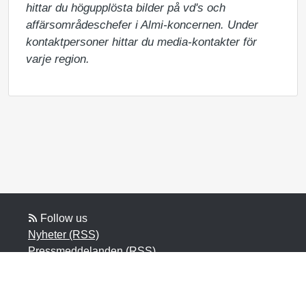
hittar du högupplösta bilder på vd's och 
affärsområdeschefer i Almi-koncernen. Under 
kontaktpersoner hittar du media-kontakter för 
varje region.
Follow us
Nyheter (RSS)
Pressmeddelanden (RSS)
Bloggposter (RSS)
Powered by Notified