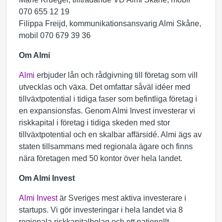
070 655 12 19
Filippa Freijd, kommunikationsansvarig Almi Skåne,
mobil 070 679 39 36
Om Almi
Almi
erbjuder lån och rådgivning till företag som vill
utvecklas och växa. Det omfattar såväl idéer med
tillväxtpotential i tidiga faser som befintliga företag i
en expansionsfas. Genom Almi Invest investerar vi
riskkapital i företag i tidiga skeden med stor
tillväxtpotential och en skalbar affärsidé. Almi ägs av
staten tillsammans med regionala ägare och finns
nära företagen med 50 kontor över hela landet.
Om Almi Invest
Almi Invest
är Sveriges mest aktiva investerare i
startups. Vi gör investeringar i hela landet via 8
regionala riskkapitalbolag och ett nationellt