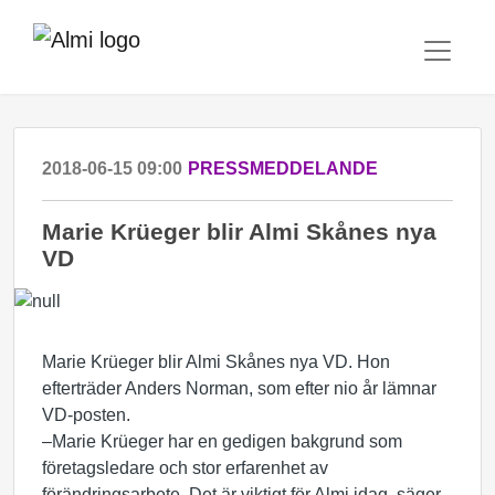
2018-06-15 09:00
PRESSMEDDELANDE
Marie Krüeger blir Almi Skånes nya
VD
Marie Krüeger blir Almi Skånes nya VD. Hon
efterträder Anders Norman, som efter nio år lämnar
VD-posten.
–Marie Krüeger har en gedigen bakgrund som
företagsledare och stor erfarenhet av
förändringsarbete. Det är viktigt för Almi idag, säger