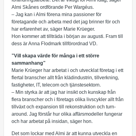
Almi Skånes ordförande Per Wargéus.
– Jag kan i Almi förena mina passioner för
företagande och arbeta med det jag brinner för och
har erfarenhet av, säger Marie Krüeger.
Hon kommer att tillträda i början av augusti. Fram till
dess är Anna Flodmark tillförordnad VD.
”Vill skapa värde för många i ett större
sammanhang”
Marie Krüeger har arbetat i och utvecklat företag i ett
flertal branscher allt från klädindustrin, tillverkning,
fastigheter, IT, telecom och tjänstesektorn.
– Min styrka är att jag har insikt och kunskap från
flera branscher och i företags olika livscykler allt från
tillväxt och expansion till rekonstruktion och turn-
around. Jag förstår hur olika affärsmodeller fungerar
och har arbetat på insidan, säger hon.
Det som lockar med Almi är att kunna utveckla en