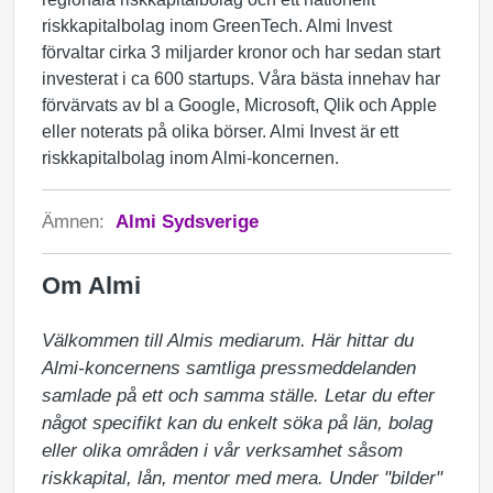
riskkapitalbolag inom GreenTech. Almi Invest
förvaltar cirka 3 miljarder kronor och har sedan start
investerat i ca 600 startups. Våra bästa innehav har
förvärvats av bl a Google, Microsoft, Qlik och Apple
eller noterats på olika börser. Almi Invest är ett
riskkapitalbolag inom Almi-koncernen.
Ämnen:
Almi Sydsverige
Om Almi
Välkommen till Almis mediarum. Här hittar du 
Almi-koncernens samtliga pressmeddelanden 
samlade på ett och samma ställe. Letar du efter 
något specifikt kan du enkelt söka på län, bolag 
eller olika områden i vår verksamhet såsom 
riskkapital, lån, mentor med mera. Under "bilder" 