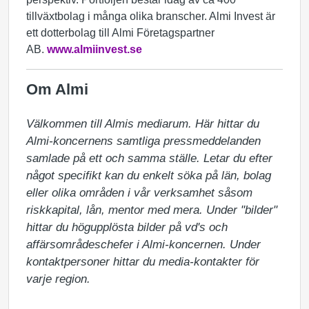
tillväxtbolag i många olika branscher. Almi Invest är
ett dotterbolag till Almi Företagspartner
AB.
www.almiinvest.se
Om Almi
Välkommen till Almis mediarum. Här hittar du 
Almi-koncernens samtliga pressmeddelanden 
samlade på ett och samma ställe. Letar du efter 
något specifikt kan du enkelt söka på län, bolag 
eller olika områden i vår verksamhet såsom 
riskkapital, lån, mentor med mera. Under "bilder" 
hittar du högupplösta bilder på vd's och 
affärsområdeschefer i Almi-koncernen. Under 
kontaktpersoner hittar du media-kontakter för 
varje region.