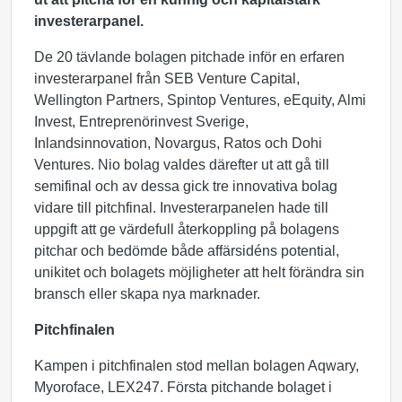
investerarpanel.
De 20 tävlande bolagen pitchade inför en erfaren
investerarpanel från SEB Venture Capital,
Wellington Partners, Spintop Ventures, eEquity, Almi
Invest, Entreprenörinvest Sverige,
Inlandsinnovation, Novargus, Ratos och Dohi
Ventures. Nio bolag valdes därefter ut att gå till
semifinal och av dessa gick tre innovativa bolag
vidare till pitchfinal. Investerarpanelen hade till
uppgift att ge värdefull återkoppling på bolagens
pitchar och bedömde både affärsidéns potential,
unikitet och bolagets möjligheter att helt förändra sin
bransch eller skapa nya marknader.
Pitchfinalen
Kampen i pitchfinalen stod mellan bolagen Aqwary,
Myoroface, LEX247. Första pitchande bolaget i