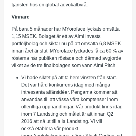
tjänsten hos en global advokatbyrå.
Vinnare
På bara 5 månader har MYoroface lyckats omsätta
1,15 MSEK. Bolaget är ett av Almi Invests
portföljbolag och siktar nu på att omsätta 6,8 MSEK
innan året är slut. MYoroface lyckades få ca 60 % av
rösterna när publiken röstade och därmed avgjorde
vilket av de tre finalbolagen som vann Almi Pitch:
Vi hade siktet på att ta hem vinsten från start.
Det var hård konkurrens idag med många
intressanta affärsidéer. Pengarna kommer att
användas till att vässa våra komptenser inom
offentliga upphandlingar. Vår produkt finns idag
inom 7 Landsting och målet är att innan Q2
2016 att nå ut till alla Landsting. Vi vill
också etablera vår produkt
inom Apotekskedjorna, säger Ylvali Gerling, vd