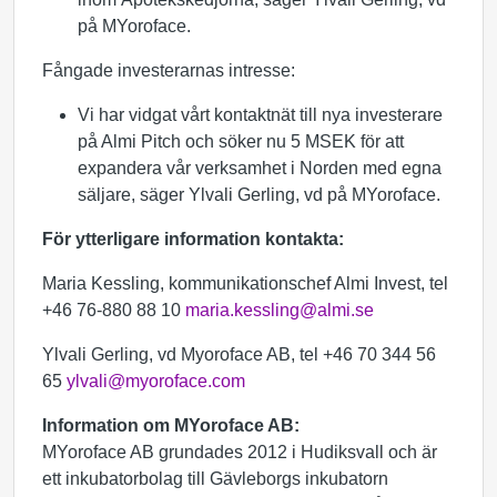
på MYoroface.
Fångade investerarnas intresse:
Vi har vidgat vårt kontaktnät till nya investerare
på Almi Pitch och söker nu 5 MSEK för att
expandera vår verksamhet i Norden med egna
säljare, säger Ylvali Gerling, vd på MYoroface.
För ytterligare information kontakta:
Maria Kessling, kommunikationschef Almi Invest, tel
+46 76-880 88 10
maria.kessling@almi.se
Ylvali Gerling, vd Myoroface AB, tel +46 70 344 56
65
ylvali@myoroface.com
Information om MYoroface AB:
MYoroface AB grundades 2012 i Hudiksvall och är
ett inkubatorbolag till Gävleborgs inkubatorn