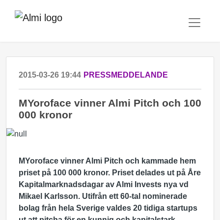
2015-03-26 19:44
PRESSMEDDELANDE
MYoroface vinner Almi Pitch och 100
000 kronor
MYoroface vinner Almi Pitch och kammade hem
priset på 100 000 kronor. Priset delades ut på Åre
Kapitalmarknadsdagar av Almi Invests nya vd
Mikael Karlsson. Utifrån ett 60-tal nominerade
bolag från hela Sverige valdes 20 tidiga startups
ut att pitcha för en kunnig och kapitalstark