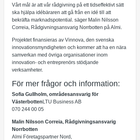
Vårt mål är att vår rådgivning på ett tidseffektivt sätt
ska hjälpa idébäraren att gå från en idé till att
bekräfta marknadspotential. säger Malin Nilsson
Correia, Rådgivningsansvarig Norrbotten på Almi.
Projektet finansieras av Vinnova, den svenska
innovationsmyndigheten och kommer att ha en nära
samverkan med övriga organisationer inom
innovation- och entreprenörs stödjande
verksamheter.
För mer frågor och information:
Sofia Gullholm, områdesansvarig för
Västerbotten
LTU Business AB
070 244 00 05
Malin Nilsson Correia, Rådgivningsansvarig
Norrbotten
Almi Företagspartner Nord,