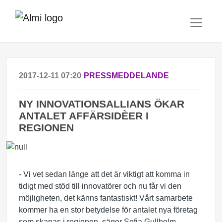
2017-12-11 07:20
PRESSMEDDELANDE
NY INNOVATIONSALLIANS ÖKAR
ANTALET AFFÄRSIDÈER I
REGIONEN
- Vi vet sedan länge att det är viktigt att komma in
tidigt med stöd till innovatörer och nu får vi den
möjligheten, det känns fantastiskt! Vårt samarbete
kommer ha en stor betydelse för antalet nya företag
som skapas i regionen, säger Sofia Gullholm,