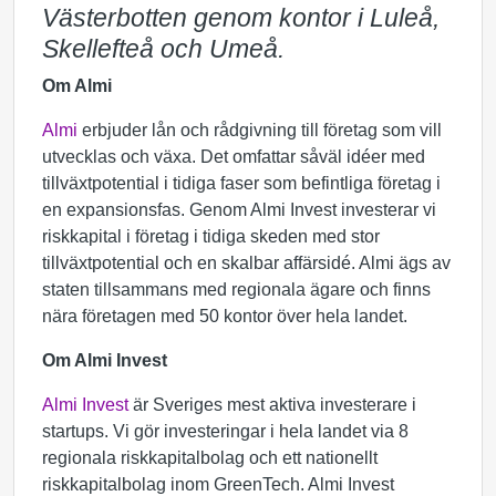
Västerbotten genom kontor i Luleå,
Skellefteå och Umeå.
Om Almi
Almi
erbjuder lån och rådgivning till företag som vill
utvecklas och växa. Det omfattar såväl idéer med
tillväxtpotential i tidiga faser som befintliga företag i
en expansionsfas. Genom Almi Invest investerar vi
riskkapital i företag i tidiga skeden med stor
tillväxtpotential och en skalbar affärsidé. Almi ägs av
staten tillsammans med regionala ägare och finns
nära företagen med 50 kontor över hela landet.
Om Almi Invest
Almi Invest
är Sveriges mest aktiva investerare i
startups. Vi gör investeringar i hela landet via 8
regionala riskkapitalbolag och ett nationellt
riskkapitalbolag inom GreenTech. Almi Invest