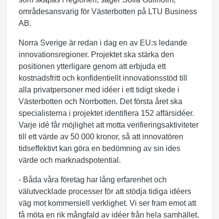
områdesansvarig för Västerbotten på LTU Business
AB.
Norra Sverige är redan i dag en av EU:s ledande
innovationsregioner. Projektet ska stärka den
positionen ytterligare genom att erbjuda ett
kostnadsfritt och konfidentiellt innovationsstöd till
alla privatpersoner med idéer i ett tidigt skede i
Västerbotten och Norrbotten. Det första året ska
specialisterna i projektet identifiera 152 affärsidéer.
Varje idé får möjlighet att motta verifieringsaktiviteter
till ett värde av 50 000 kronor, så att innovatören
tidseffektivt kan göra en bedömning av sin ides
värde och marknadspotential.
- Båda våra företag har lång erfarenhet och
välutvecklade processer för att stödja tidiga idéers
väg mot kommersiell verklighet. Vi ser fram emot att
få möta en rik mångfald av idéer från hela samhället.