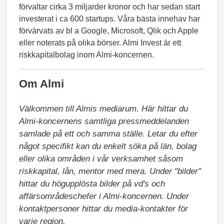
förvaltar cirka 3 miljarder kronor och har sedan start
investerat i ca 600 startups. Våra bästa innehav har
förvärvats av bl a Google, Microsoft, Qlik och Apple
eller noterats på olika börser. Almi Invest är ett
riskkapitalbolag inom Almi-koncernen.
Om Almi
Välkommen till Almis mediarum. Här hittar du 
Almi-koncernens samtliga pressmeddelanden 
samlade på ett och samma ställe. Letar du efter 
något specifikt kan du enkelt söka på län, bolag 
eller olika områden i vår verksamhet såsom 
riskkapital, lån, mentor med mera. Under "bilder" 
hittar du högupplösta bilder på vd's och 
affärsområdeschefer i Almi-koncernen. Under 
kontaktpersoner hittar du media-kontakter för 
varje region.