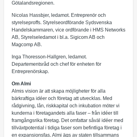
Götalandsregionen.
Nicolas Hassbjer, ledamot. Entreprenör och
styrelseproffs. Styrelseordförande Sydsvenska
Handelskammaren, vice ordförande i HMS Networks
AB, Styrelseledamot i bl.a. Sigicom AB och
Magcomp AB.
Inga Thoresson-Hallgren, ledamot.
Departementsråd och chef för enheten för
Entreprenörskap.
Om Almi
Almis vision är att skapa möjligheter för alla
bärkraftiga idéer och företag att utvecklas. Med
rådgivning, lån, riskkapital och inkubation möter vi
kunderna i företagandets alla faser – från idéer till
framgångsrika företag. Det omfattar såväl idéer med
tillväxtpotential i tidiga faser som befintliga företag i
en expansionsfas. Almi ägs av staten tillsammans