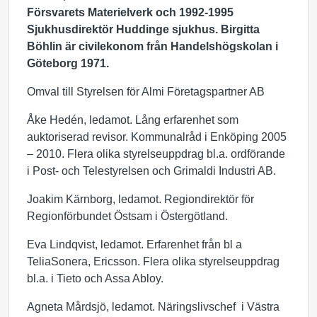
Försvarets Materielverk och 1992-1995
Sjukhusdirektör Huddinge sjukhus. Birgitta
Böhlin är civilekonom från Handelshögskolan i
Göteborg 1971.
Omval till Styrelsen för Almi Företagspartner AB
Åke Hedén, ledamot. Lång erfarenhet som
auktoriserad revisor. Kommunalråd i Enköping 2005
– 2010. Flera olika styrelseuppdrag bl.a. ordförande
i Post- och Telestyrelsen och Grimaldi Industri AB.
Joakim Kärnborg, ledamot. Regiondirektör för
Regionförbundet Östsam i Östergötland.
Eva Lindqvist, ledamot. Erfarenhet från bl a
TeliaSonera, Ericsson. Flera olika styrelseuppdrag
bl.a. i Tieto och Assa Abloy.
Agneta Mårdsjö, ledamot. Näringslivschef i Västra