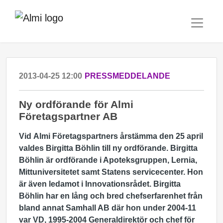
2013-04-25 12:00
PRESSMEDDELANDE
Ny ordförande för Almi
Företagspartner AB
Vid Almi Företagspartners årstämma den 25 april
valdes Birgitta Böhlin till ny ordförande. Birgitta
Böhlin är ordförande i Apoteksgruppen, Lernia,
Mittuniversitetet samt Statens servicecenter. Hon
är även ledamot i Innovationsrådet. Birgitta
Böhlin har en lång och bred chefserfarenhet från
bland annat Samhall AB där hon under 2004-11
var VD, 1995-2004 Generaldirektör och chef för