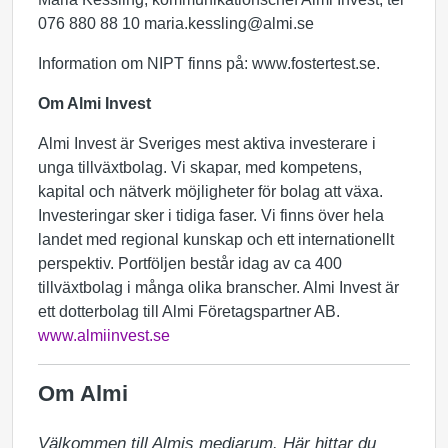
076 880 88 10 maria.kessling@almi.se
Information om NIPT finns på: www.fostertest.se.
Om Almi Invest
Almi Invest är Sveriges mest aktiva investerare i
unga tillväxtbolag. Vi skapar, med kompetens,
kapital och nätverk möjligheter för bolag att växa.
Investeringar sker i tidiga faser. Vi finns över hela
landet med regional kunskap och ett internationellt
perspektiv. Portföljen består idag av ca 400
tillväxtbolag i många olika branscher. Almi Invest är
ett dotterbolag till Almi Företagspartner AB.
www.almiinvest.se
Om Almi
Välkommen till Almis mediarum. Här hittar du 