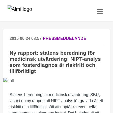
2015-06-24 08:57
PRESSMEDDELANDE
Ny rapport: statens beredning för
medicinsk utvärdering: NIPT-analys
som fosterdiagnos är riskfritt och
tillförlitligt
Statens beredning för medicinsk utvärdering, SBU,
visar i en ny rapport att NIPT-analys för gravida är ett
riskfritt och tillförlitligt sätt att upptäcka eventuella
kromosomavvikelser hos fostret. Det betyder att ett