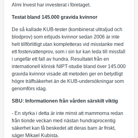
Almi Invest har investerat i företaget.
Testat bland 145.000 gravida kvinnor
De så kallade KUB-tester (kombinerat ultraljud och
blodprov) som erbjuds kvinnor sedan 2006 är inte
helt tillförlitligt utan kompletteras vid misstanke med
ett fostervattenprov, som i sin tur kan leda till missfall
i ungefär ett fall av hundra. Resultatet från en
internationell klinisk NIPT-studie bland över 145.000
gravida kvinnor visade att metoden ger en betydligt
högre träffsäkerhet än de KUB-undersökningar som
genomförs idag.
SBU: Informationen från vården särskilt viktig
- En styrka i detta är inte minst att mammorna redan
från tionde veckan med nästan hundraprocentig
säkerhet kan få beskedet att deras barn är friskt,
säger Mikael Kubista.