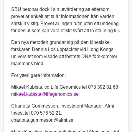
SBU betonar dock i sin utvärdering att eftersom
provet är enkelt att ta är informationen från vården
särskilt viktig. Provet är ingen rutin utan ett underlag
för beslut som kan vara etiskt svårt att ta ställning till.
Den nya metoden grundar sig på den kinesiske
forskaren Dennis Los upptäckter vid Hong Kongs
universitet som visade att fostrets DNA förekommer i
mammans blod.
För ytterligare information;
Mikael Kubista, vd Life Genomics tel 073 392 81 68
mikael.kubista@lifegenomics.se
Charlotta Gummesson, Investment Manager, Almi
Invest,tel 070 576 52 21,
charlotta.gummeson@almi.se
Maria Kessling, kommunikationschef Almi Invest, tel