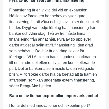
Fyra av tio har svårt att finna finansiering
Finansiering är en viktig del vid en expansion.
Hälften av företagen har behov av ytterligare
finansiering för att växa och sju av tio ser det som ett
hinder. Drygt var tredje företag har finansiering från
banker och Almi idag. Två av tre måste finna
finansiering från annat håll. Fyra av tio upplever
därför att det är svårt att få finansiering i den grad
som behövs. – Det här är en trång sektor för
företagen. Vi i Almi kan bara tillgodose marknaden
till en mindre del eftersom vi är en kompletterande
part. Det är bankerna som måste ta den viktigaste
biten. Vi försöker därför hjälpa företag att ta fram en
affärsplan, som kan underlätta extern finansiering,
säger Bengt-Åke Ljudén.
Bara en av tio har export-eller importverksamhet
Hur är det med innovationer och export/import?