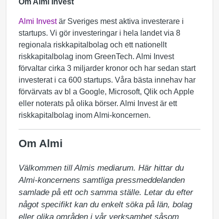
Om Almi Invest
Almi Invest
är Sveriges mest aktiva investerare i
startups. Vi gör investeringar i hela landet via 8
regionala riskkapitalbolag och ett nationellt
riskkapitalbolag inom GreenTech. Almi Invest
förvaltar cirka 3 miljarder kronor och har sedan start
investerat i ca 600 startups. Våra bästa innehav har
förvärvats av bl a Google, Microsoft, Qlik och Apple
eller noterats på olika börser. Almi Invest är ett
riskkapitalbolag inom Almi-koncernen.
Om Almi
Välkommen till Almis mediarum. Här hittar du 
Almi-koncernens samtliga pressmeddelanden 
samlade på ett och samma ställe. Letar du efter 
något specifikt kan du enkelt söka på län, bolag 
eller olika områden i vår verksamhet såsom 