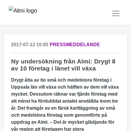
2017-07-12 10:05
PRESSMEDDELANDE
Ny undersökning från Almi: Drygt 8
av 10 företag i länet vill växa
Drygt åtta av tio små och medelstora företag i
Uppsala län vill växa och hälften av dem vill växa
mycket. Dessutom räknar var fjärde företag med
att minst ha fördubblat antalet anställda inom tre
år. Det framgår av en färsk kartläggning av små
och medelstora företag som genomförts på
uppdrag av Almi. – Det är mycket glädjande för
vår region att företagen har stora