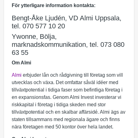
För ytterligare information kontakta:
Bengt-Åke Ljudén, VD Almi Uppsala,
tel. 070 577 10 20
Ywonne, Bölja,
marknadskommunikation, tel. 073 080
63 55
Om Almi
Almi
erbjuder lån och rådgivning till företag som vill
utvecklas och växa. Det omfattar såväl idéer med
tillväxtpotential i tidiga faser som befintliga företag i
en expansionsfas. Genom Almi Invest investerar vi
riskkapital i företag i tidiga skeden med stor
tillväxtpotential och en skalbar affärsidé. Almi ägs av
staten tillsammans med regionala ägare och finns
nära företagen med 50 kontor över hela landet.