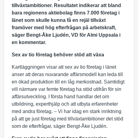
tillväxtambitioner. Resultatet indikerar att bland
bara regionens aktiebolag finns 7.000 företag i
länet som skulle kunna få en rejäl tillväxt
framöver med hög efterfrågan på arbetskraft,
säger Bengt-Åke Ljudén, VD för Almi Uppsala i
en kommentar.
Sex av tio företag behöver stöd att växa
Kartläggningen visar att sex av tio företag i länet
anser att deras nuvarande affärsmodell kan leda till
en ökad produktion till en låg merkostnad. Samtidigt
vill närmare var femte företag ha stöd utifrån för sin
affärsutveckling. I första hand handlar det om
utbildning, experthjälp och att utbyta erfarenheter
med andra företag. – Vi har idag en stark inriktning
på att ge just företag med tillväxtambitioner det stöd
som de efterfrågar, säger Bengt-Åke Ljudén.