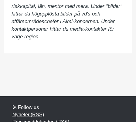
riskkapital, lån, mentor med mera. Under "bilder" 
hittar du högupplösta bilder på vd's och 
affärsområdeschefer i Almi-koncernen. Under 
kontaktpersoner hittar du media-kontakter för 
varje region.
Follow us
Nyheter (RSS)
Pressmeddelanden (RSS)
Bloggposter (RSS)