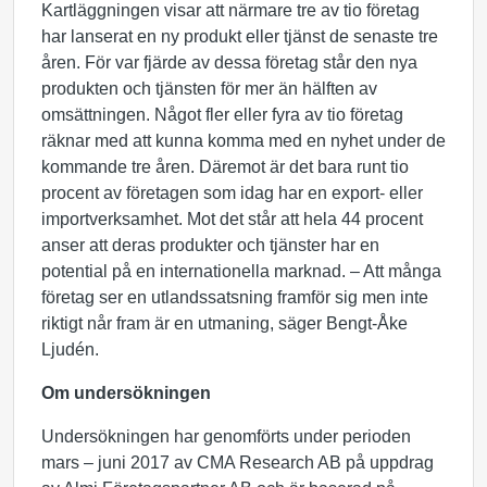
Kartläggningen visar att närmare tre av tio företag
har lanserat en ny produkt eller tjänst de senaste tre
åren. För var fjärde av dessa företag står den nya
produkten och tjänsten för mer än hälften av
omsättningen. Något fler eller fyra av tio företag
räknar med att kunna komma med en nyhet under de
kommande tre åren. Däremot är det bara runt tio
procent av företagen som idag har en export- eller
importverksamhet. Mot det står att hela 44 procent
anser att deras produkter och tjänster har en
potential på en internationella marknad. – Att många
företag ser en utlandssatsning framför sig men inte
riktigt når fram är en utmaning, säger Bengt-Åke
Ljudén.
Om undersökningen
Undersökningen har genomförts under perioden
mars – juni 2017 av CMA Research AB på uppdrag