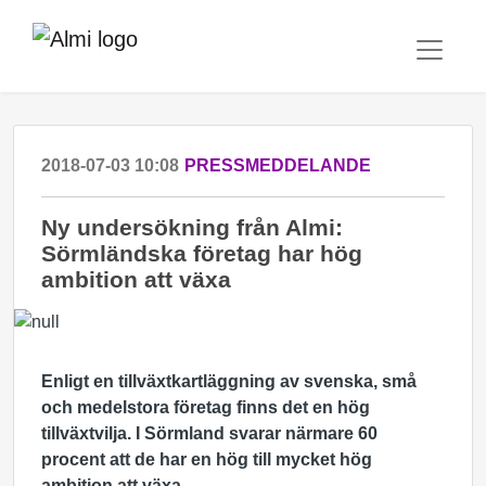
2018-07-03 10:08
PRESSMEDDELANDE
Ny undersökning från Almi:
Sörmländska företag har hög
ambition att växa
Enligt en tillväxtkartläggning av svenska, små
och medelstora företag finns det en hög
tillväxtvilja. I Sörmland svarar närmare 60
procent att de har en hög till mycket hög
ambition att växa.