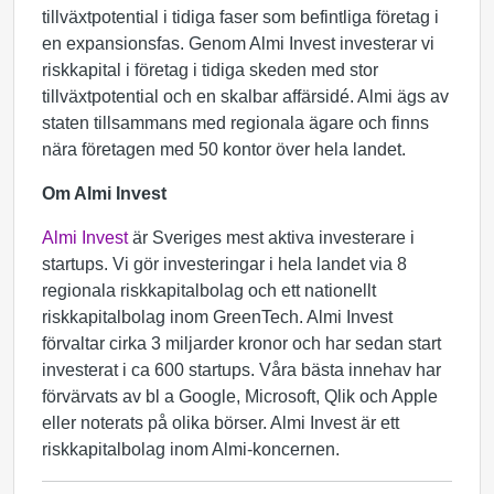
tillväxtpotential i tidiga faser som befintliga företag i
en expansionsfas. Genom Almi Invest investerar vi
riskkapital i företag i tidiga skeden med stor
tillväxtpotential och en skalbar affärsidé. Almi ägs av
staten tillsammans med regionala ägare och finns
nära företagen med 50 kontor över hela landet.
Om Almi Invest
Almi Invest
är Sveriges mest aktiva investerare i
startups. Vi gör investeringar i hela landet via 8
regionala riskkapitalbolag och ett nationellt
riskkapitalbolag inom GreenTech. Almi Invest
förvaltar cirka 3 miljarder kronor och har sedan start
investerat i ca 600 startups. Våra bästa innehav har
förvärvats av bl a Google, Microsoft, Qlik och Apple
eller noterats på olika börser. Almi Invest är ett
riskkapitalbolag inom Almi-koncernen.