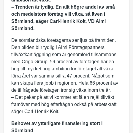
– Trenden är tydlig. En allt högre andel av små
och medelstora företag vill växa, så även i
Sörmland, säger Carl-Henrik Koit, VD Almi
Sörmland.
De sörmländska företagarna ser ljus på framtiden.
Den bilden blir tydlig i Almi Företagspartners
tillväxtkartläggning som är genomförd tillsammans
med Origo Group. 59 procent av företagen har en
hög till mycket hög ambition för företaget att växa,
förra året var samma siffra 47 procent. Något som
kan skapa flera jobb i regionen. Hela 66 procent av
de tillfrågade företagen tror sig växa inom tre år.
– Det pekar på att vi kommer att få en rejäl tillväxt
framöver med hög efterfrågan också på arbetskraft,
säger Carl-Henrik Koit.
Behovet av ytterligare finansiering stort i
Sörmland