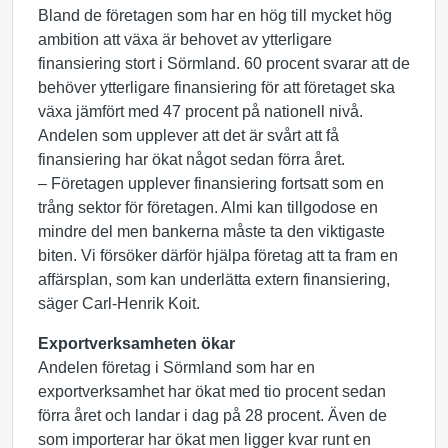
Bland de företagen som har en hög till mycket hög
ambition att växa är behovet av ytterligare
finansiering stort i Sörmland. 60 procent svarar att de
behöver ytterligare finansiering för att företaget ska
växa jämfört med 47 procent på nationell nivå.
Andelen som upplever att det är svårt att få
finansiering har ökat något sedan förra året.
– Företagen upplever finansiering fortsatt som en
trång sektor för företagen. Almi kan tillgodose en
mindre del men bankerna måste ta den viktigaste
biten. Vi försöker därför hjälpa företag att ta fram en
affärsplan, som kan underlätta extern finansiering,
säger Carl-Henrik Koit.
Exportverksamheten ökar
Andelen företag i Sörmland som har en
exportverksamhet har ökat med tio procent sedan
förra året och landar i dag på 28 procent. Även de
som importerar har ökat men ligger kvar runt en