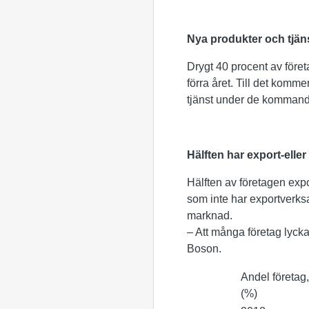
Nya produkter och tjän
Drygt 40 procent av föret
förra året. Till det komm
tjänst under de kommande
Hälften har export-elle
Hälften av företagen expor
som inte har exportverksa
marknad.
– Att många företag lyck
Boson.
Andel företag
(%)