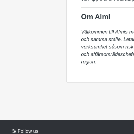
Om Almi
Välkommen till Almis m
och samma ställe. Letar 
verksamhet såsom riskka
och affärsområdeschefer
region.
Follow us