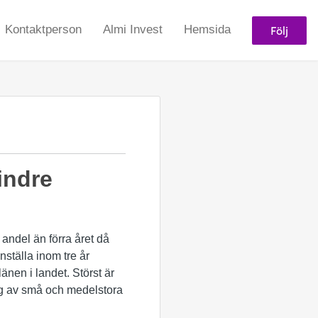
Följ
Kontaktperson
Almi Invest
Hemsida
indre
andel än förra året då
nställa inom tre år
änen i landet. Störst är
ing av små och medelstora