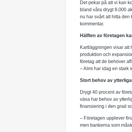
Det pekar på att vi kan k
bland våra drygt 8.000 a
nu har svårt att hitta d
kommentar.
Hälften av företagen ka
Kartläggningen visar att 
produktion och expansion
företag att de behöver af
– Almi har idag en stark 
Stort behov av ytterliga
Drygt 40 procent av före
växa har behov av ytterlig
finansiering i den grad 
– Företagen upplever fina
men bankerna som måste 