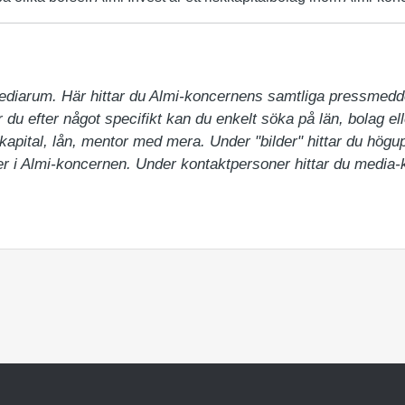
ediarum. Här hittar du Almi-koncernens samtliga pressmedd
du efter något specifikt kan du enkelt söka på län, bolag ell
pital, lån, mentor med mera. Under "bilder" hittar du högupp
 i Almi-koncernen. Under kontaktpersoner hittar du media-ko