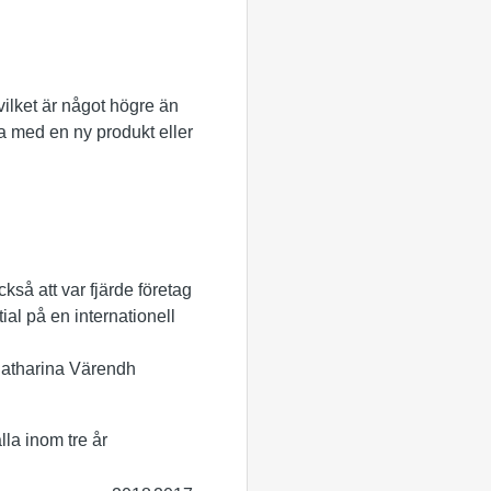
vilket är något högre än
ma med en ny produkt eller
kså att var fjärde företag
al på en internationell
 Catharina Värendh
la inom tre år