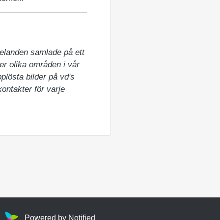
elanden samlade på ett 
er olika områden i vår 
lösta bilder på vd's 
ntakter för varje 
Powered by Notified