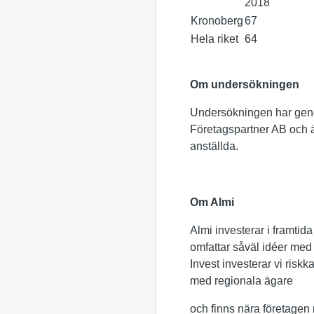
2018
Kronoberg
67
Hela riket
64
Om undersökningen
Undersökningen har geno
Företagspartner AB och är
anställda.
Om Almi
Almi investerar i framtida
omfattar såväl idéer med 
Invest investerar vi riskk
med regionala ägare
och finns nära företagen