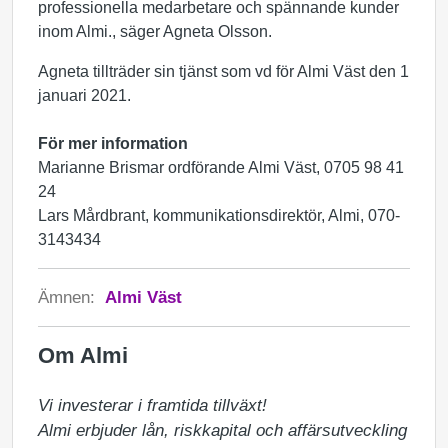
professionella medarbetare och spännande kunder
inom Almi., säger Agneta Olsson.
Agneta tillträder sin tjänst som vd för Almi Väst den 1
januari 2021.
För mer information
Marianne Brismar ordförande Almi Väst, 0705 98 41
24
Lars Mårdbrant, kommunikationsdirektör, Almi, 070-
3143434
Ämnen:
Almi Väst
Om Almi
Vi investerar i framtida tillväxt!

Almi erbjuder lån, riskkapital och affärsutveckling 