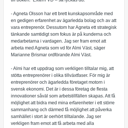
- Agneta Olsson har ett brett kunskapsområde med
en gedigen erfarenhet av ägarledda bolag och av att
vara entreprenör. Dessutom har Agneta ett strategisk
tänkande samtidigt som fokus är på kunderna och
medarbetarna i vardagen. Jag ser fram emot att
arbeta med Agneta som vd för Almi Väst, säger
Marianne Brismar ordförande Almi Väst.
- Almi har ett uppdrag som verkligen tilltalar mig, att
stötta entreprenörer i olika tillväxtfaser. För mig är
entreprenörer och ägarledda företaget motorn i
svensk ekonomi. Det är i dessa företag de flesta
innovationer såväl som arbetstillfällen skapas. Att få
möjlighet att bidra med mina erfarenheter i ett större
sammanhang och därmed få möjlighet att påverka
samhället i stort är oerhört tilltalande. Jag ser
verkligen fram emot att få arbeta med alla