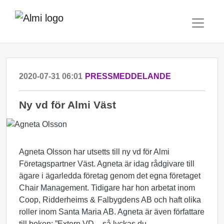
2020-07-31 06:01
PRESSMEDDELANDE
Ny vd för Almi Väst
Agneta Olsson har utsetts till ny vd för Almi
Företagspartner Väst. Agneta är idag rådgivare till
ägare i ägarledda företag genom det egna företaget
Chair Management. Tidigare har hon arbetat inom
Coop, Ridderheims & Falbygdens AB och haft olika
roller inom Santa Maria AB. Agneta är även författare
till boken: ”Extern VD – så lyckas du.