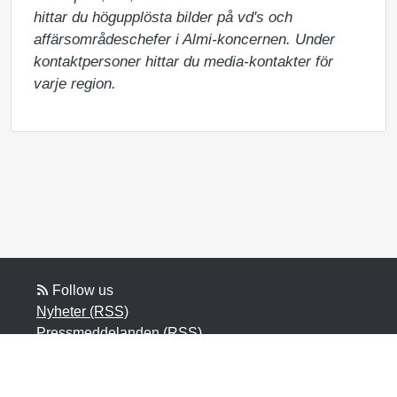
hittar du högupplösta bilder på vd's och 
affärsområdeschefer i Almi-koncernen. Under 
kontaktpersoner hittar du media-kontakter för 
varje region.
Follow us
Nyheter (RSS)
Pressmeddelanden (RSS)
Bloggposter (RSS)
Powered by Notified