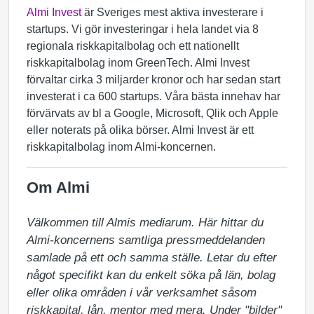
Almi Invest
är Sveriges mest aktiva investerare i
startups. Vi gör investeringar i hela landet via 8
regionala riskkapitalbolag och ett nationellt
riskkapitalbolag inom GreenTech. Almi Invest
förvaltar cirka 3 miljarder kronor och har sedan start
investerat i ca 600 startups. Våra bästa innehav har
förvärvats av bl a Google, Microsoft, Qlik och Apple
eller noterats på olika börser. Almi Invest är ett
riskkapitalbolag inom Almi-koncernen.
Om Almi
Välkommen till Almis mediarum. Här hittar du 
Almi-koncernens samtliga pressmeddelanden 
samlade på ett och samma ställe. Letar du efter 
något specifikt kan du enkelt söka på län, bolag 
eller olika områden i vår verksamhet såsom 
riskkapital, lån, mentor med mera. Under "bilder" 