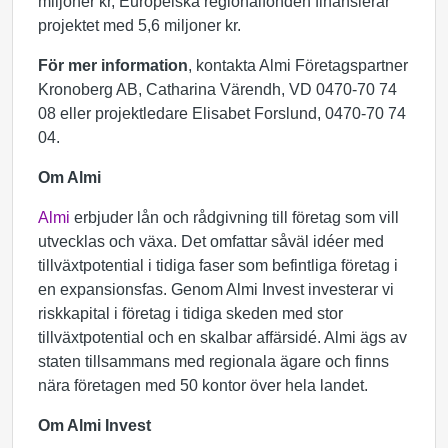
miljoner kr, Europeiska regionalfonden finansierar
projektet med 5,6 miljoner kr.
För mer information
, kontakta Almi Företagspartner
Kronoberg AB, Catharina Värendh, VD 0470-70 74
08 eller projektledare Elisabet Forslund, 0470-70 74
04.
Om Almi
Almi
erbjuder lån och rådgivning till företag som vill
utvecklas och växa. Det omfattar såväl idéer med
tillväxtpotential i tidiga faser som befintliga företag i
en expansionsfas. Genom Almi Invest investerar vi
riskkapital i företag i tidiga skeden med stor
tillväxtpotential och en skalbar affärsidé. Almi ägs av
staten tillsammans med regionala ägare och finns
nära företagen med 50 kontor över hela landet.
Om Almi Invest