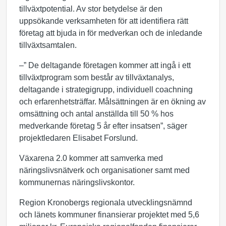
tillväxtpotential. Av stor betydelse är den
uppsökande verksamheten för att identifiera rätt
företag att bjuda in för medverkan och de inledande
tillväxtsamtalen.
–” De deltagande företagen kommer att ingå i ett
tillväxtprogram som består av tillväxtanalys,
deltagande i strategigrupp, individuell coachning
och erfarenhetsträffar. Målsättningen är en ökning av
omsättning och antal anställda till 50 % hos
medverkande företag 5 år efter insatsen”, säger
projektledaren Elisabet Forslund.
Växarena 2.0 kommer att samverka med
näringslivsnätverk och organisationer samt med
kommunernas näringslivskontor.
Region Kronobergs regionala utvecklingsnämnd
och länets kommuner finansierar projektet med 5,6