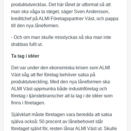
produktutvecklas. Det här lånet är utformat så att
man ska våga ta steget, säger Sven Andersson,
kreditchef på ALMI Företagspartner Väst, och pappa
till den nya låneformen.
- Och om man skulle misslyckas så ska man inte
drabbas fullt ut.
Ta tag i idéer
Det var under den ekonomiska krisen som ALMI
Väst såg att fler företag behöver satsa på
produktutveckling. Med den nya låneformen ska
ALMI Väst uppmuntra både industriföretag och
företag i tjänstebranscher att ta tag i de idéer som
finns i företagen.
Självklart måste företagen vara beredda att satsa
själva också: 50 procent av lånebehovet står
företaget självt för, resten lånar ALMI Väst ut. Skulle