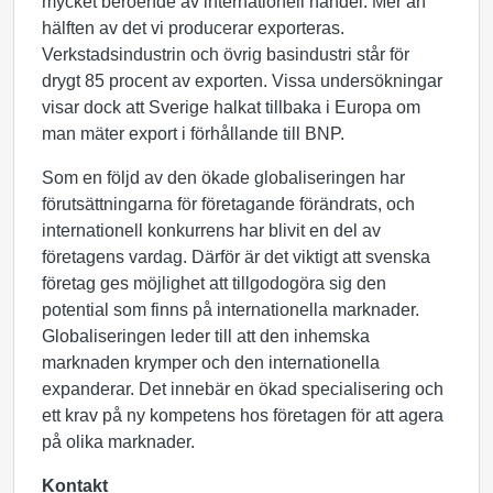
mycket beroende av internationell handel. Mer än
hälften av det vi producerar exporteras.
Verkstadsindustrin och övrig basindustri står för
drygt 85 procent av exporten. Vissa undersökningar
visar dock att Sverige halkat tillbaka i Europa om
man mäter export i förhållande till BNP.
Som en följd av den ökade globaliseringen har
förutsättningarna för företagande förändrats, och
internationell konkurrens har blivit en del av
företagens vardag. Därför är det viktigt att svenska
företag ges möjlighet att tillgodogöra sig den
potential som finns på internationella marknader.
Globaliseringen leder till att den inhemska
marknaden krymper och den internationella
expanderar. Det innebär en ökad specialisering och
ett krav på ny kompetens hos företagen för att agera
på olika marknader.
Kontakt