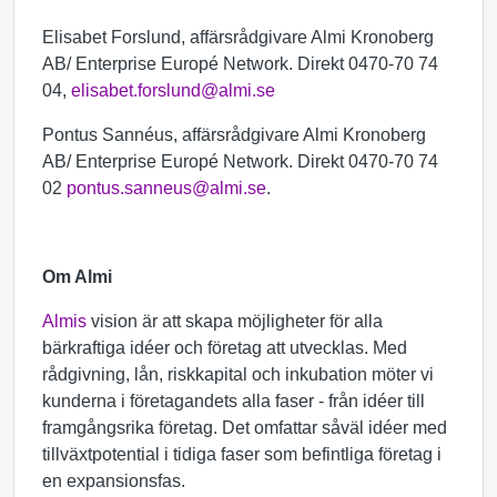
Elisabet Forslund, affärsrådgivare Almi Kronoberg
AB/ Enterprise Europé Network. Direkt 0470-70 74
04,
elisabet.forslund@almi.se
Pontus Sannéus, affärsrådgivare Almi Kronoberg
AB/ Enterprise Europé Network. Direkt 0470-70 74
02
pontus.sanneus@almi.se
.
Om Almi
Almis
vision är att skapa möjligheter för alla
bärkraftiga idéer och företag att utvecklas. Med
rådgivning, lån, riskkapital och inkubation möter vi
kunderna i företagandets alla faser - från idéer till
framgångsrika företag. Det omfattar såväl idéer med
tillväxtpotential i tidiga faser som befintliga företag i
en expansionsfas.