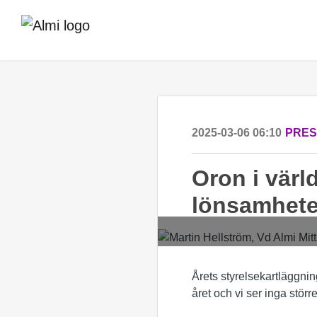
2025-03-06 06:10
PRE
Oron i vär
lönsamhet
Årets styrelsekartläggnin
året och vi ser inga stör