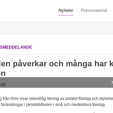
Nyheter
Pressmaterial
SSMEDDELANDE
lden påverkar och många har
en
g från Almi visar rekordlåg ökning av antalet företag och styrel
re förändringar i jämställdheten i små och medelstora företag.