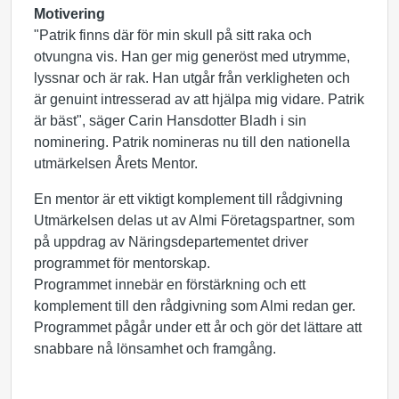
Motivering
"Patrik finns där för min skull på sitt raka och
otvungna vis. Han ger mig generöst med utrymme,
lyssnar och är rak. Han utgår från verkligheten och
är genuint intresserad av att hjälpa mig vidare. Patrik
är bäst", säger Carin Hansdotter Bladh i sin
nominering. Patrik nomineras nu till den nationella
utmärkelsen Årets Mentor.
En mentor är ett viktigt komplement till rådgivning
Utmärkelsen delas ut av Almi Företagspartner, som
på uppdrag av Näringsdepartementet driver
programmet för mentorskap.
Programmet innebär en förstärkning och ett
komplement till den rådgivning som Almi redan ger.
Programmet pågår under ett år och gör det lättare att
snabbare nå lönsamhet och framgång.