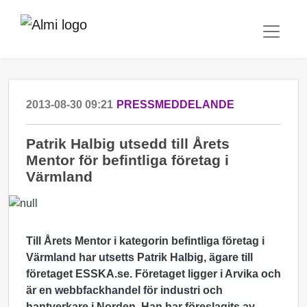
2013-08-30 09:21
PRESSMEDDELANDE
Patrik Halbig utsedd till Årets
Mentor för befintliga företag i
Värmland
Till Årets Mentor i kategorin befintliga företag i
Värmland har utsetts Patrik Halbig, ägare till
företaget ESSKA.se. Företaget ligger i Arvika och
är en webbfackhandel för industri och
hantverkare i Norden. Han har föreslagits av