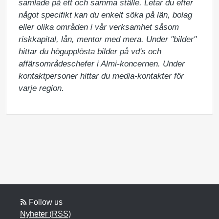
samlade på ett och samma ställe. Letar du efter 
något specifikt kan du enkelt söka på län, bolag 
eller olika områden i vår verksamhet såsom 
riskkapital, lån, mentor med mera. Under "bilder" 
hittar du högupplösta bilder på vd's och 
affärsområdeschefer i Almi-koncernen. Under 
kontaktpersoner hittar du media-kontakter för 
varje region.
Follow us
Nyheter (RSS)