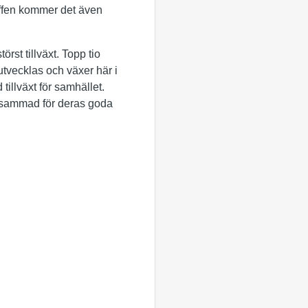
äffen kommer det även
rst tillväxt. Topp tio
 utvecklas och växer här i
 tillväxt för samhället.
ärksammad för deras goda