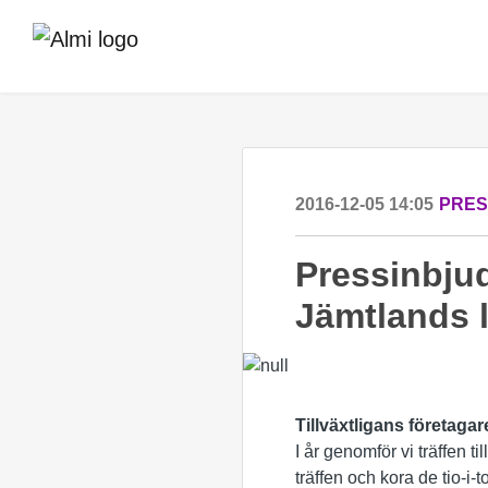
2016-12-05 14:05
PRE
Pressinbjud
Jämtlands 
Tillväxtligans företag
I år genomför vi träffen
träffen och kora de tio-i