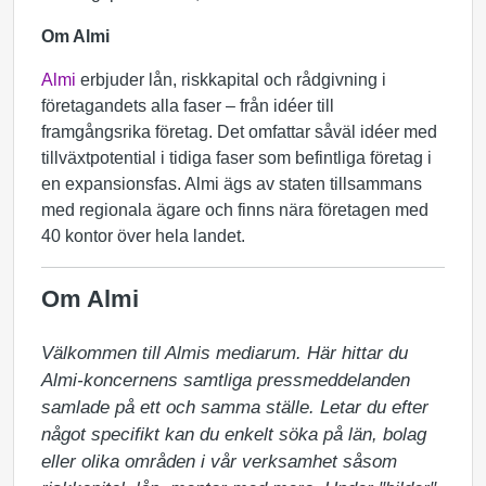
Om Almi
Almi
erbjuder lån, riskkapital och rådgivning i
företagandets alla faser – från idéer till
framgångsrika företag. Det omfattar såväl idéer med
tillväxtpotential i tidiga faser som befintliga företag i
en expansionsfas. Almi ägs av staten tillsammans
med regionala ägare och finns nära företagen med
40 kontor över hela landet.
Om Almi
Välkommen till Almis mediarum. Här hittar du 
Almi-koncernens samtliga pressmeddelanden 
samlade på ett och samma ställe. Letar du efter 
något specifikt kan du enkelt söka på län, bolag 
eller olika områden i vår verksamhet såsom 