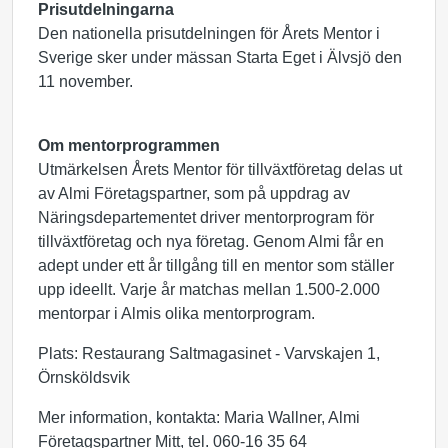
Prisutdelningarna
Den nationella prisutdelningen för Årets Mentor i
Sverige sker under mässan Starta Eget i Älvsjö den
11 november.
Om mentorprogrammen
Utmärkelsen Årets Mentor för tillväxtföretag delas ut
av Almi Företagspartner, som på uppdrag av
Näringsdepartementet driver mentorprogram för
tillväxtföretag och nya företag. Genom Almi får en
adept under ett år tillgång till en mentor som ställer
upp ideellt. Varje år matchas mellan 1.500-2.000
mentorpar i Almis olika mentorprogram.
Plats: Restaurang Saltmagasinet - Varvskajen 1,
Örnsköldsvik
Mer information, kontakta: Maria Wallner, Almi
Företagspartner Mitt, tel. 060-16 35 64