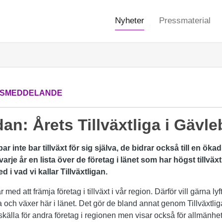
Nyheter
Pressmaterial
SMEDDELANDE
an: Årets Tillväxtliga i Gävl
inte bar tillväxt för sig själva, de bidrar också till en ökad t
rje år en lista över de företag i länet som har högst tillväxt.
 i vad vi kallar Tillväxtligan.
ed att främja företag i tillväxt i vår region. Därför vill gärna 
och växer här i länet. Det gör de bland annat genom Tillväxtlig
nskälla för andra företag i regionen men visar också för allmänhe