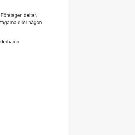
 Företagen deltar,
stagarna eller någon
öderhamn