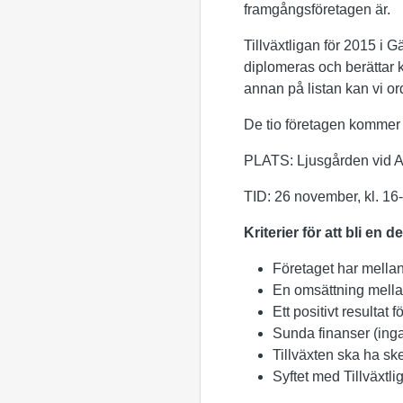
framgångsföretagen är.
Tillväxtligan för 2015 i
diplomeras och berättar 
annan på listan kan vi or
De tio företagen kommer
PLATS: Ljusgården vid Al
TID: 26 november, kl. 16
Kriterier för att bli en de
Företaget har mellan
En omsättning mell
Ett positivt resultat 
Sunda finanser (inga
Tillväxten ska ha sket
Syftet med Tillväxtli