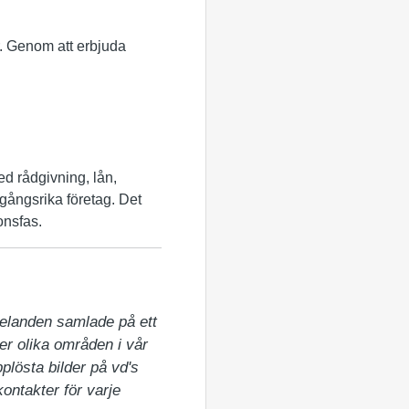
år. Genom att erbjuda
Med rådgivning, lån,
amgångsrika företag. Det
onsfas.
elanden samlade på ett 
er olika områden i vår 
lösta bilder på vd's 
ntakter för varje 