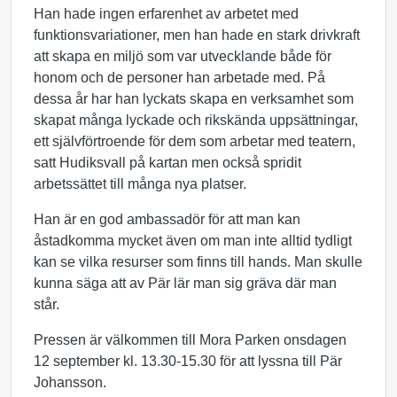
Han hade ingen erfarenhet av arbetet med
funktionsvariationer, men han hade en stark drivkraft
att skapa en miljö som var utvecklande både för
honom och de personer han arbetade med. På
dessa år har han lyckats skapa en verksamhet som
skapat många lyckade och rikskända uppsättningar,
ett självförtroende för dem som arbetar med teatern,
satt Hudiksvall på kartan men också spridit
arbetssättet till många nya platser.
Han är en god ambassadör för att man kan
åstadkomma mycket även om man inte alltid tydligt
kan se vilka resurser som finns till hands. Man skulle
kunna säga att av Pär lär man sig gräva där man
står.
Pressen är välkommen till Mora Parken onsdagen
12 september kl. 13.30-15.30 för att lyssna till Pär
Johansson.