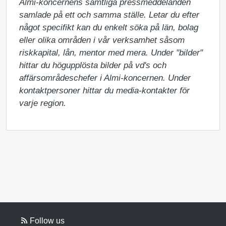
Almi-koncernens samtliga pressmeddelanden 
samlade på ett och samma ställe. Letar du efter 
något specifikt kan du enkelt söka på län, bolag 
eller olika områden i vår verksamhet såsom 
riskkapital, lån, mentor med mera. Under "bilder" 
hittar du högupplösta bilder på vd's och 
affärsområdeschefer i Almi-koncernen. Under 
kontaktpersoner hittar du media-kontakter för 
varje region.
Follow us