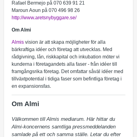
Rafael Bermejo på 070 639 91 21
Maroun Aoun på 070 496 98 26
http://www.aretsnybyggare.se/
Om Almi
Almis
vision är att skapa möjligheter för alla
bärkraftiga idéer och företag att utvecklas. Med
rådgivning, lån, riskkapital och inkubation möter vi
kunderna i företagandets alla faser - från idéer till
framgångsrika företag. Det omfattar såväl idéer med
tillväxtpotential i tidiga faser som befintliga företag i
en expansionsfas.
Om Almi
Välkommen till Almis mediarum. Här hittar du 
Almi-koncernens samtliga pressmeddelanden 
samlade på ett och samma ställe. Letar du efter 