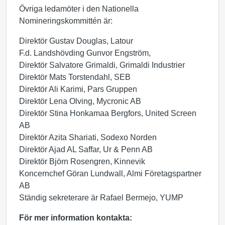
Övriga ledamöter i den Nationella
Nomineringskommittén är:
Direktör Gustav Douglas, Latour
F.d. Landshövding Gunvor Engström,
Direktör Salvatore Grimaldi, Grimaldi Industrier
Direktör Mats Torstendahl, SEB
Direktör Ali Karimi, Pars Gruppen
Direktör Lena Olving, Mycronic AB
Direktör Stina Honkamaa Bergfors, United Screen
AB
Direktör Azita Shariati, Sodexo Norden
Direktör Ajad AL Saffar, Ur & Penn AB
Direktör Björn Rosengren, Kinnevik
Koncernchef Göran Lundwall, Almi Företagspartner
AB
Ständig sekreterare är Rafael Bermejo, YUMP
För mer information kontakta: