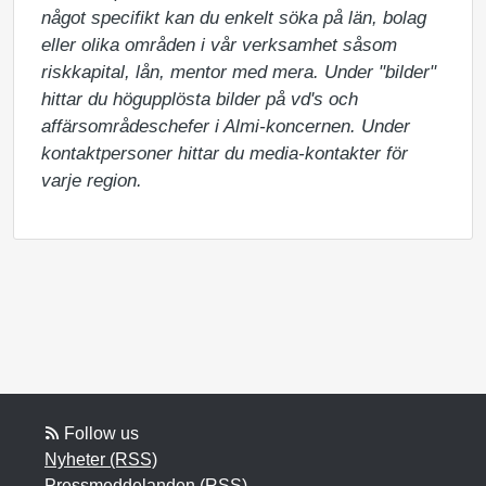
något specifikt kan du enkelt söka på län, bolag 
eller olika områden i vår verksamhet såsom 
riskkapital, lån, mentor med mera. Under "bilder" 
hittar du högupplösta bilder på vd's och 
affärsområdeschefer i Almi-koncernen. Under 
kontaktpersoner hittar du media-kontakter för 
varje region.
Follow us
Nyheter (RSS)
Pressmeddelanden (RSS)