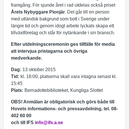
framgång. För sjunde året i rad utdelas också priset
Årets Nybyggare Pionjär
. Det går till en person
med utländsk bakgrund som bott i Sverige under
längre tid och genom idogt arbete lyckats skapa ett
tillväxtföretag och står för nytänkande i sin bransch.
Efter utdelningsceremonin ges tillfälle för media
att intervjua pristagarna och övriga
medverkande.
Dag:
13 oktober 2015
Tid:
kl. 16:00, platserna skall vara intagna senast kl.
15:45
Plats:
Bernadottebiblioteket, Kungliga Slottet
OBS! Anmälan är obligatorisk och görs både till
Hovets informations- och pressavdelning, tel. 08-
402 60 00
och till IFS
info@ifs.a.se