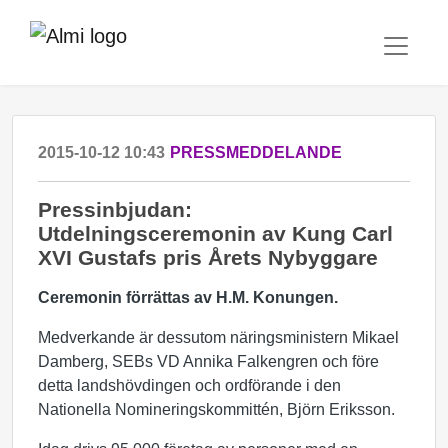
2015-10-12 10:43
PRESSMEDDELANDE
Pressinbjudan:
Utdelningsceremonin av Kung Carl
XVI Gustafs pris Årets Nybyggare
Ceremonin förrättas av H.M. Konungen.
Medverkande är dessutom näringsministern Mikael
Damberg, SEBs VD Annika Falkengren och före
detta landshövdingen och ordförande i den
Nationella Nomineringskommittén, Björn Eriksson.