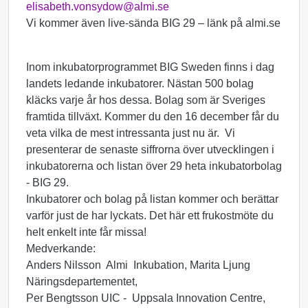
elisabeth.vonsydow@almi.se
Vi kommer även live-sända BIG 29 – länk på almi.se
Inom inkubatorprogrammet BIG Sweden finns i dag
landets ledande inkubatorer. Nästan 500 bolag
kläcks varje år hos dessa. Bolag som är Sveriges
framtida tillväxt. Kommer du den 16 december får du
veta vilka de mest intressanta just nu är. Vi
presenterar de senaste siffrorna över utvecklingen i
inkubatorerna och listan över 29 heta inkubatorbolag
- BIG 29.
Inkubatorer och bolag på listan kommer och berättar
varför just de har lyckats. Det här ett frukostmöte du
helt enkelt inte får missa!
Medverkande:
Anders Nilsson Almi Inkubation, Marita Ljung
Näringsdepartementet,
Per Bengtsson UIC - Uppsala Innovation Centre,