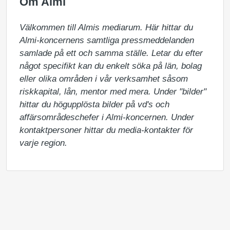
Om Almi
Välkommen till Almis mediarum. Här hittar du 
Almi-koncernens samtliga pressmeddelanden 
samlade på ett och samma ställe. Letar du efter 
något specifikt kan du enkelt söka på län, bolag 
eller olika områden i vår verksamhet såsom 
riskkapital, lån, mentor med mera. Under "bilder" 
hittar du högupplösta bilder på vd's och 
affärsområdeschefer i Almi-koncernen. Under 
kontaktpersoner hittar du media-kontakter för 
varje region.