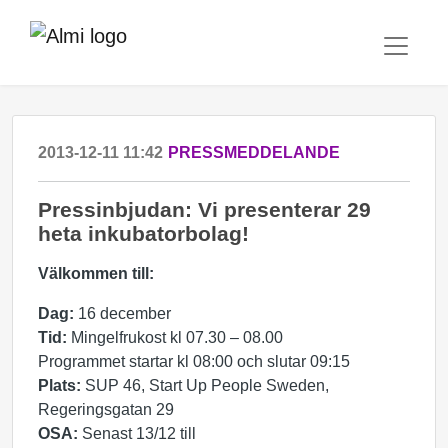
2013-12-11 11:42
PRESSMEDDELANDE
Pressinbjudan: Vi presenterar 29
heta inkubatorbolag!
Välkommen till:
Dag:
16 december
Tid:
Mingelfrukost kl 07.30 – 08.00
Programmet startar kl 08:00 och slutar 09:15
Plats:
SUP 46, Start Up People Sweden,
Regeringsgatan 29
OSA:
Senast 13/12 till