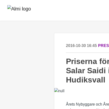
2016-10-30 16:45
PRE
Priserna fö
Salar Saidi
Hudiksvall
Årets Nybyggare och Året