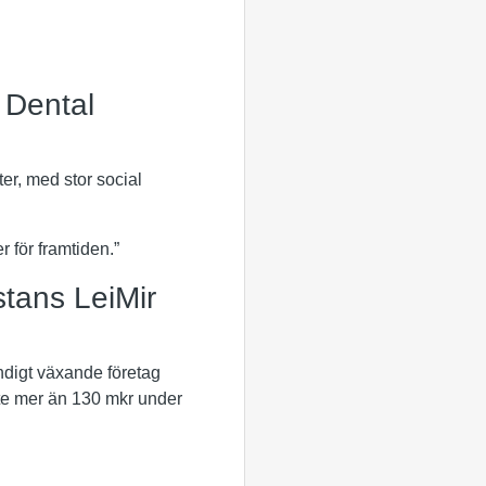
 Dental
ter, med stor social
r för framtiden.”
stans LeiMir
ändigt växande företag
te mer än 130 mkr under