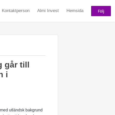
Följ
Kontaktperson
Almi Invest
Hemsida
går till
 i
e med utländsk bakgrund