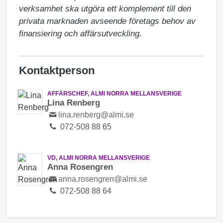
verksamhet ska utgöra ett komplement till den 
privata marknaden avseende företags behov av 
finansiering och affärsutveckling.
Kontaktperson
AFFÄRSCHEF, ALMI NORRA MELLANSVERIGE
Lina Renberg
lina.renberg@almi.se
072-508 88 65
VD, ALMI NORRA MELLANSVERIGE
Anna Rosengren
anna.rosengren@almi.se
072-508 88 64