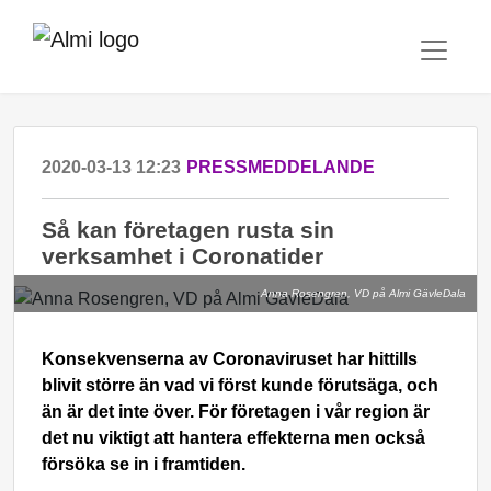
2020-03-13 12:23
PRESSMEDDELANDE
Så kan företagen rusta sin
verksamhet i Coronatider
Anna Rosengren, VD på Almi GävleDala
Konsekvenserna av Coronaviruset har hittills
blivit större än vad vi först kunde förutsäga, och
än är det inte över. För företagen i vår region är
det nu viktigt att hantera effekterna men också
försöka se in i framtiden.