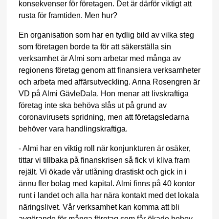
konsekvenser för företagen. Det är därför viktigt att
rusta för framtiden. Men hur?
En organisation som har en tydlig bild av vilka steg
som företagen borde ta för att säkerställa sin
verksamhet är Almi som arbetar med många av
regionens företag genom att finansiera verksamheter
och arbeta med affärsutveckling. Anna Rosengren är
VD på Almi GävleDala. Hon menar att livskraftiga
företag inte ska behöva slås ut på grund av
coronavirusets spridning, men att företagsledarna
behöver vara handlingskraftiga.
- Almi har en viktig roll när konjunkturen är osäker,
tittar vi tillbaka på finanskrisen så fick vi kliva fram
rejält. Vi ökade vår utlåning drastiskt och gick in i
ännu fler bolag med kapital. Almi finns på 40 kontor
runt i landet och alla har nära kontakt med det lokala
näringslivet. Vår verksamhet kan komma att bli
avgörande för många företag som får ökade behov