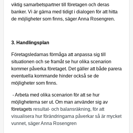
viktig samarbetspartner till företagen och deras
banker. Vi är gärna med tidigt i dialogen för att hitta
de möjligheter som finns, säger Anna Rosengren.
3. Handlingsplan
Företagsledarnas förmåga att anpassa sig till
situationen och se framåt se hur olika scenarion
kommer påverka företaget. Det gäller att både parera
eventuella kommande hinder också se de
möjligheter som finns.
-
Arbeta med olika scenarion för att se hur
möjligheterna ser ut. Om man använder sig av
företagets
resultat- och balansräkning, för att
visualisera hur förändringarna påverkar så är mycket
vunnet, säger Anna Rosengren