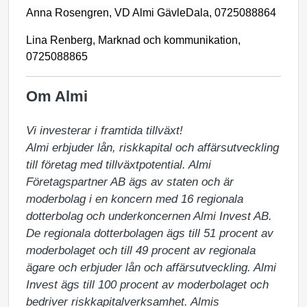
Anna Rosengren, VD Almi GävleDala, 0725088864
Lina Renberg, Marknad och kommunikation,
0725088865
Om Almi
Vi investerar i framtida tillväxt!

Almi erbjuder lån, riskkapital och affärsutveckling 
till företag med tillväxtpotential. Almi 
Företagspartner AB ägs av staten och är 
moderbolag i en koncern med 16 regionala 
dotterbolag och underkoncernen Almi Invest AB. 
De regionala dotterbolagen ägs till 51 procent av 
moderbolaget och till 49 procent av regionala 
ägare och erbjuder lån och affärsutveckling. Almi 
Invest ägs till 100 procent av moderbolaget och 
bedriver riskkapitalverksamhet. Almis 