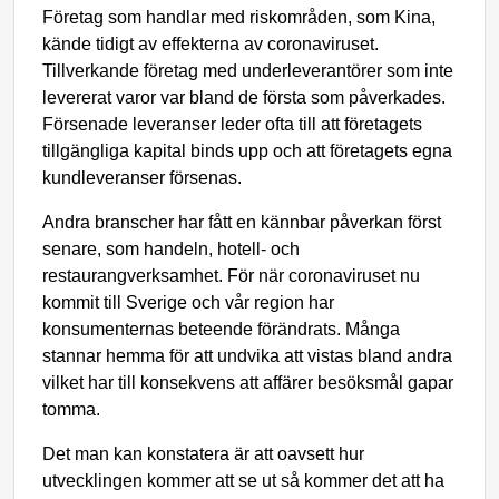
Företag som handlar med riskområden, som Kina,
kände tidigt av effekterna av coronaviruset.
Tillverkande företag med underleverantörer som inte
levererat varor var bland de första som påverkades.
Försenade leveranser leder ofta till att företagets
tillgängliga kapital binds upp och att företagets egna
kundleveranser försenas.
Andra branscher har fått en kännbar påverkan först
senare, som handeln, hotell- och
restaurangverksamhet. För när coronaviruset nu
kommit till Sverige och vår region har
konsumenternas beteende förändrats. Många
stannar hemma för att undvika att vistas bland andra
vilket har till konsekvens att affärer besöksmål gapar
tomma.
Det man kan konstatera är att oavsett hur
utvecklingen kommer att se ut så kommer det att ha