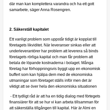
där man kan komplettera varandra och ha ett gott
samarbete, säger Anna Rosengren.
2. Säkerställ kapitalet
Ett vanligt problem som uppstår tidigt är kopplat till
företagets likviditet. När leveranser sinkas eller att
underleverantörer har problem att leverera så binds
företagets rörliga kapital och man får problem att
betala de löpande kostnaderna i bolaget. Många
företag har förhoppningsvis byggt upp en ekonomisk
buffert som kan hjälpa dem med de ekonomiska
utmaningar som företaget ställs inför men det är
viktigt att se över hela den ekonomiska situationen
-
Ett tydligt råd är att ha en tidig dialog med förtegets
finansiärer för att se hur vi kan arbeta tillsamman för
att säkerställa tillgången till kapital. Här är Almi en