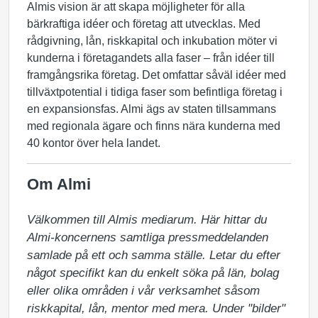
Almis vision är att skapa möjligheter för alla
bärkraftiga idéer och företag att utvecklas. Med
rådgivning, lån, riskkapital och inkubation möter vi
kunderna i företagandets alla faser – från idéer till
framgångsrika företag. Det omfattar såväl idéer med
tillväxtpotential i tidiga faser som befintliga företag i
en expansionsfas. Almi ägs av staten tillsammans
med regionala ägare och finns nära kunderna med
40 kontor över hela landet.
Om Almi
Välkommen till Almis mediarum. Här hittar du 
Almi-koncernens samtliga pressmeddelanden 
samlade på ett och samma ställe. Letar du efter 
något specifikt kan du enkelt söka på län, bolag 
eller olika områden i vår verksamhet såsom 
riskkapital, lån, mentor med mera. Under "bilder" 