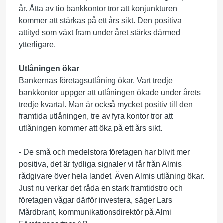
år. Åtta av tio bankkontor tror att konjunkturen
kommer att stärkas på ett års sikt. Den positiva
attityd som växt fram under året stärks därmed
ytterligare.
Utlåningen ökar
Bankernas företagsutlåning ökar. Vart tredje
bankkontor uppger att utlåningen ökade under årets
tredje kvartal. Man är också mycket positiv till den
framtida utlåningen, tre av fyra kontor tror att
utlåningen kommer att öka på ett års sikt.
- De små och medelstora företagen har blivit mer
positiva, det är tydliga signaler vi får från Almis
rådgivare över hela landet. Även Almis utlåning ökar.
Just nu verkar det råda en stark framtidstro och
företagen vågar därför investera, säger Lars
Mårdbrant, kommunikationsdirektör på Almi