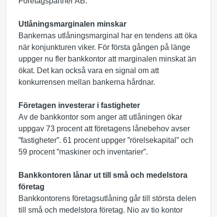
Företagspartner AB.
Utlåningsmarginalen minskar
Bankernas utlåningsmarginal har en tendens att öka
när konjunkturen viker. För första gången på länge
uppger nu fler bankkontor att marginalen minskat än
ökat. Det kan också vara en signal om att
konkurrensen mellan bankerna hårdnar.
Företagen investerar i fastigheter
Av de bankkontor som anger att utlåningen ökar
uppgav 73 procent att företagens lånebehov avser
”fastigheter”. 61 procent uppger ”rörelsekapital” och
59 procent ”maskiner och inventarier”.
Bankkontoren lånar ut till små och medelstora
företag
Bankkontorens företagsutlåning går till största delen
till små och medelstora företag. Nio av tio kontor