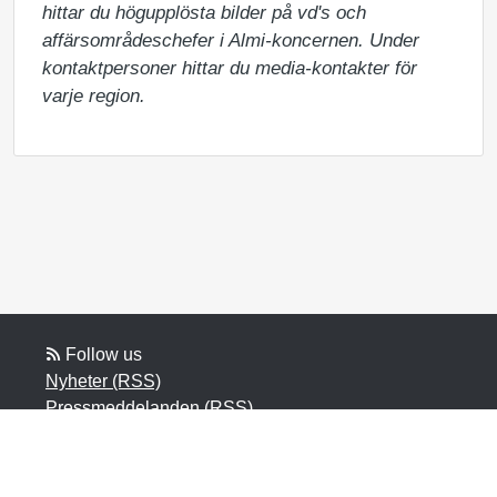
hittar du högupplösta bilder på vd's och 
affärsområdeschefer i Almi-koncernen. Under 
kontaktpersoner hittar du media-kontakter för 
varje region.
Follow us
Nyheter (RSS)
Pressmeddelanden (RSS)
Bloggposter (RSS)
Powered by Notified