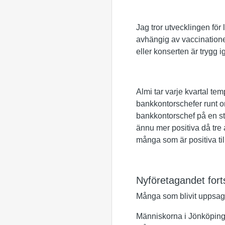
Jag tror utvecklingen för
avhängig av vaccinatione
eller konserten är trygg
Almi tar varje kvartal t
bankkontorschefer runt o
bankkontorschef på en sta
ännu mer positiva då tre a
många som är positiva til
Nyföretagandet fort
Många som blivit uppsagda 
Människorna i Jönköping