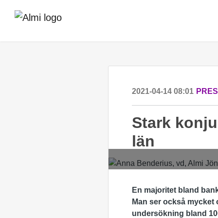
2021-04-14 08:01
PRE
Stark konju
län
En majoritet bland bank
Man ser också mycket o
undersökning bland 10