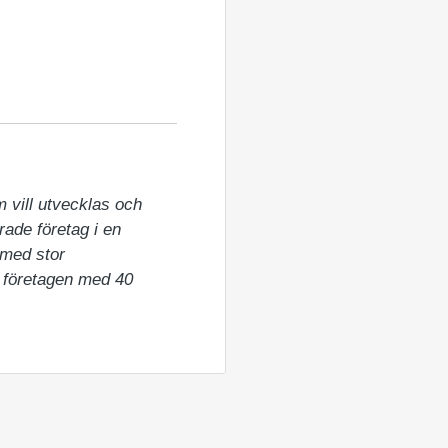
m vill utvecklas och 
rade företag i en 
med stor 
 företagen med 40 