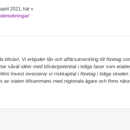
april 2021, här »
dersokningar/
a tillväxt. Vi erbjuder lån och affärsutveckling till företag so
tar såväl idéer med tillväxtpotential i tidiga faser som etable
i Invest investerar vi riskkapital i företag i tidiga skeden 
 ägs av staten tillsammans med regionala ägare och finns nära