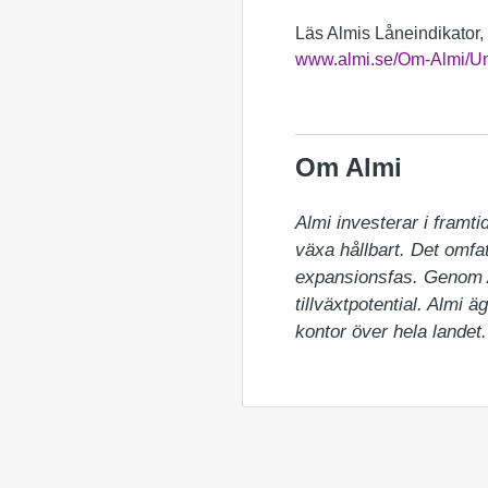
Läs Almis Låneindikator, 
www.almi.se/Om-Almi/Un
Om Almi
Almi investerar i framtid
växa hållbart. Det omfat
expansionsfas. Genom Alm
tillväxtpotential. Almi
kontor över hela landet.