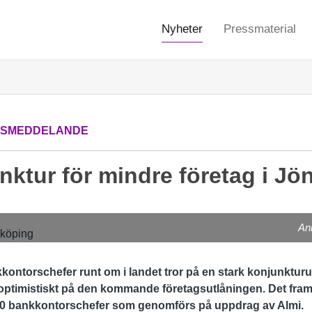
Nyheter
Pressmaterial
SSMEDDELANDE
nktur för mindre företag i J
An
kontorschefer runt om i landet tror på en stark konjunkturu
ptimistiskt på den kommande företagsutlåningen. Det fram
0 bankkontorschefer som genomförs på uppdrag av Almi.