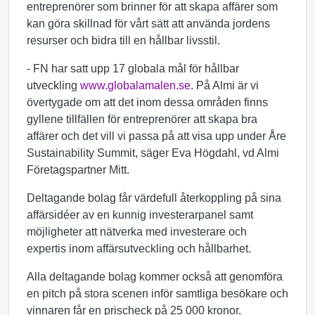
entreprenörer som brinner för att skapa affärer som
kan göra skillnad för vårt sätt att använda jordens
resurser och bidra till en hållbar livsstil.
- FN har satt upp 17 globala mål för hållbar
utveckling
www.globalamalen.se
. På Almi är vi
övertygade om att det inom dessa områden finns
gyllene tillfällen för entreprenörer att skapa bra
affärer och det vill vi passa på att visa upp under Åre
Sustainability Summit, säger Eva Högdahl, vd Almi
Företagspartner Mitt.
Deltagande bolag får värdefull återkoppling på sina
affärsidéer av en kunnig investerarpanel samt
möjligheter att nätverka med investerare och
expertis inom affärsutveckling och hållbarhet.
Alla deltagande bolag kommer också att genomföra
en pitch på stora scenen inför samtliga besökare och
vinnaren får en prischeck på 25 000 kronor.