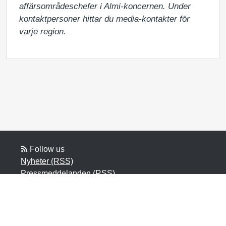
affärsområdeschefer i Almi-koncernen. Under 
kontaktpersoner hittar du media-kontakter för 
varje region.
Follow us
Nyheter (RSS)
Pressmeddelanden (RSS)
Bloggposter (RSS)
Powered by Notified