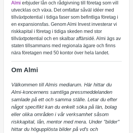
Almi
erbjuder lån och rådgivning till företag som vill
utvecklas och växa. Det omfattar såväl idéer med
tillväxtpotential i tidiga faser som befintliga företag i
en expansionsfas. Genom Almi Invest investerar vi
riskkapital i företag i tidiga skeden med stor
tillväxtpotential och en skalbar affärsidé. Almi ägs av
staten tillsammans med regionala ägare och finns
nära företagen med 50 kontor över hela landet.
Om Almi
Välkommen till Almis mediarum. Här hittar du 
Almi-koncernens samtliga pressmeddelanden 
samlade på ett och samma ställe. Letar du efter 
något specifikt kan du enkelt söka på län, bolag 
eller olika områden i vår verksamhet såsom 
riskkapital, lån, mentor med mera. Under "bilder" 
hittar du högupplösta bilder på vd's och 