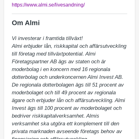
https://www.almi.se/livesandning/
Om Almi
Vi investerar i framtida tillväxt!

Almi erbjuder lån, riskkapital och affärsutveckling 
till företag med tillväxtpotential. Almi 
Företagspartner AB ägs av staten och är 
moderbolag i en koncern med 16 regionala 
dotterbolag och underkoncernen Almi Invest AB. 
De regionala dotterbolagen ägs till 51 procent av 
moderbolaget och till 49 procent av regionala 
ägare och erbjuder lån och affärsutveckling. Almi 
Invest ägs till 100 procent av moderbolaget och 
bedriver riskkapitalverksamhet. Almis 
verksamhet ska utgöra ett komplement till den 
privata marknaden avseende företags behov av 