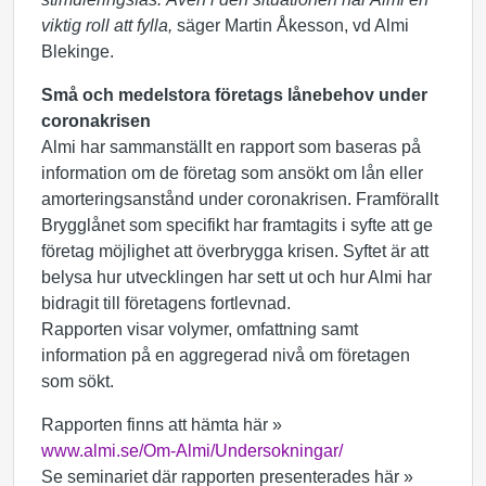
viktig roll att fylla,
säger Martin Åkesson, vd Almi
Blekinge.
Små och medelstora företags lånebehov under
coronakrisen
Almi har sammanställt en rapport som baseras på
information om de företag som ansökt om lån eller
amorteringsanstånd under coronakrisen. Framförallt
Brygglånet som specifikt har framtagits i syfte att ge
företag möjlighet att överbrygga krisen. Syftet är att
belysa hur utvecklingen har sett ut och hur Almi har
bidragit till företagens fortlevnad.
Rapporten visar volymer, omfattning samt
information på en aggregerad nivå om företagen
som sökt.
Rapporten finns att hämta här »
www.almi.se/Om-Almi/Undersokningar/
Se seminariet där rapporten presenterades här »