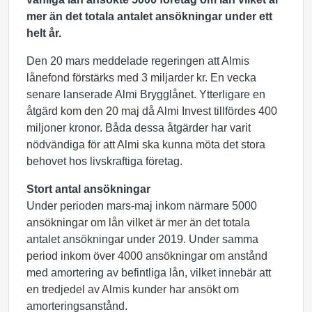
mer än det totala antalet ansökningar under ett
helt år.
Den 20 mars meddelade regeringen att Almis
lånefond förstärks med 3 miljarder kr. En vecka
senare lanserade Almi Brygglånet. Ytterligare en
åtgärd kom den 20 maj då Almi Invest tillfördes 400
miljoner kronor. Båda dessa åtgärder har varit
nödvändiga för att Almi ska kunna möta det stora
behovet hos livskraftiga företag.
Stort antal ansökningar
Under perioden mars-maj inkom närmare 5000
ansökningar om lån vilket är mer än det totala
antalet ansökningar under 2019. Under samma
period inkom över 4000 ansökningar om anstånd
med amortering av befintliga lån, vilket innebär att
en tredjedel av Almis kunder har ansökt om
amorteringsanstånd.