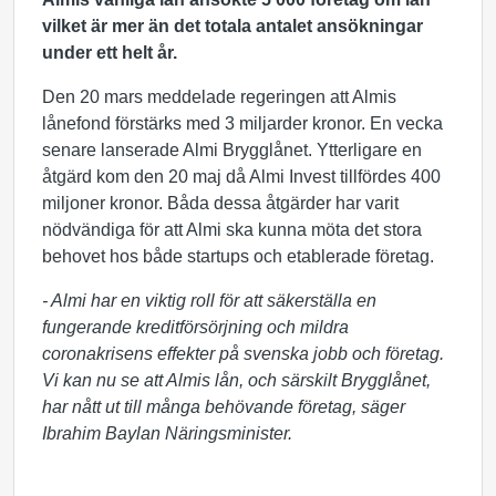
vilket är mer än det totala antalet ansökningar
under ett helt år.
Den 20 mars meddelade regeringen att Almis
lånefond förstärks med 3 miljarder kronor. En vecka
senare lanserade Almi Brygglånet. Ytterligare en
åtgärd kom den 20 maj då Almi Invest tillfördes 400
miljoner kronor. Båda dessa åtgärder har varit
nödvändiga för att Almi ska kunna möta det stora
behovet hos både startups och etablerade företag.
- Almi har en viktig roll för att säkerställa en
fungerande kreditförsörjning och mildra
coronakrisens effekter på svenska jobb och företag.
Vi kan nu se att Almis lån, och särskilt Brygglånet,
har nått ut till många behövande företag, säger
Ibrahim Baylan Näringsminister.