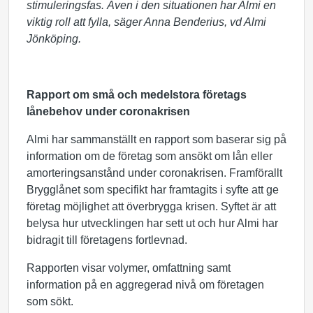
stimuleringsfas. Även i den situationen har Almi en
viktig roll att fylla, säger Anna Benderius, vd Almi
Jönköping.
Rapport om små och medelstora företags
lånebehov under coronakrisen
Almi har sammanställt en rapport som baserar sig på
information om de företag som ansökt om lån eller
amorteringsanstånd under coronakrisen. Framförallt
Brygglånet som specifikt har framtagits i syfte att ge
företag möjlighet att överbrygga krisen. Syftet är att
belysa hur utvecklingen har sett ut och hur Almi har
bidragit till företagens fortlevnad.
Rapporten visar volymer, omfattning samt
information på en aggregerad nivå om företagen
som sökt.