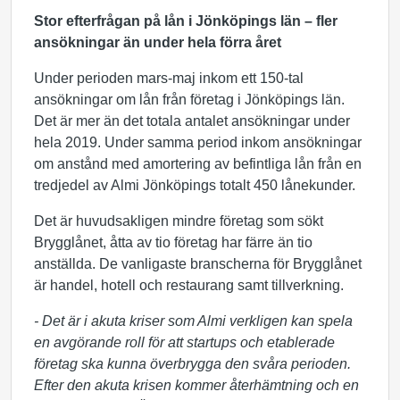
Stor efterfrågan på lån i Jönköpings län – fler
ansökningar än under hela förra året
Under perioden mars-maj inkom ett 150-tal
ansökningar om lån från företag i Jönköpings län.
Det är mer än det totala antalet ansökningar under
hela 2019. Under samma period inkom ansökningar
om anstånd med amortering av befintliga lån från en
tredjedel av Almi Jönköpings totalt 450 lånekunder.
Det är huvudsakligen mindre företag som sökt
Brygglånet, åtta av tio företag har färre än tio
anställda. De vanligaste branscherna för Brygglånet
är handel, hotell och restaurang samt tillverkning.
- Det är i akuta kriser som Almi verkligen kan spela
en avgörande roll för att startups och etablerade
företag ska kunna överbrygga den svåra perioden.
Efter den akuta krisen kommer återhämtning och en