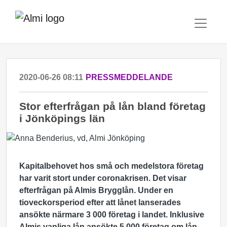
2020-06-26 08:11
PRESSMEDDELANDE
Stor efterfrågan på lån bland företag
i Jönköpings län
Kapitalbehovet hos små och medelstora företag
har varit stort under coronakrisen. Det visar
efterfrågan på Almis Brygglån. Under en
tioveckorsperiod efter att lånet lanserades
ansökte närmare 3 000 företag i landet. Inklusive
Almis vanliga lån ansökte 5 000 företag om lån