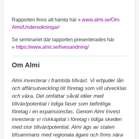
Rapporten finns att hämta här »
www.almi.se/Om-
Almi/Undersokningar/
Se seminariet där rapporten presenterades här
»
https://www.almi.se/livesandning/
Om Almi
Almi investerar i framtida tillväxt. Vi erbjuder lån 
och affärsutveckling till företag som vill utvecklas 
och växa. Det omfattar såväl idéer med 
tillväxtpotential i tidiga faser som befintliga 
företag i en expansionsfas. Genom Almi Invest 
investerar vi riskkapital i företag i tidiga skeden 
med stor tillväxtpotential. Almi ägs av staten 
tillsammans med regionala ägare och finns nära 