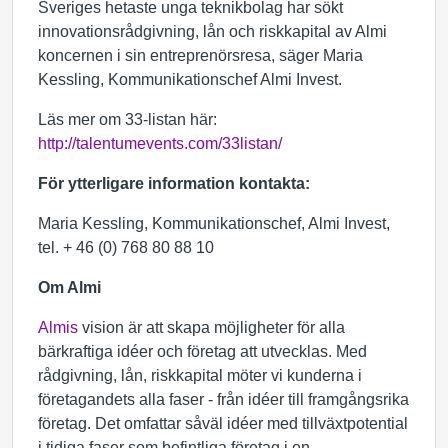
Sveriges hetaste unga teknikbolag har sökt
innovationsrådgivning, lån och riskkapital av Almi
koncernen i sin entreprenörsresa, säger Maria
Kessling, Kommunikationschef Almi Invest.
Läs mer om 33-listan här:
http://talentumevents.com/33listan/
För ytterligare information kontakta:
Maria Kessling, Kommunikationschef, Almi Invest,
tel. + 46 (0) 768 80 88 10
Om Almi
Almis
vision är att skapa möjligheter för alla
bärkraftiga idéer och företag att utvecklas. Med
rådgivning, lån, riskkapital möter vi kunderna i
företagandets alla faser - från idéer till framgångsrika
företag. Det omfattar såväl idéer med tillväxtpotential
i tidiga faser som befintliga företag i en