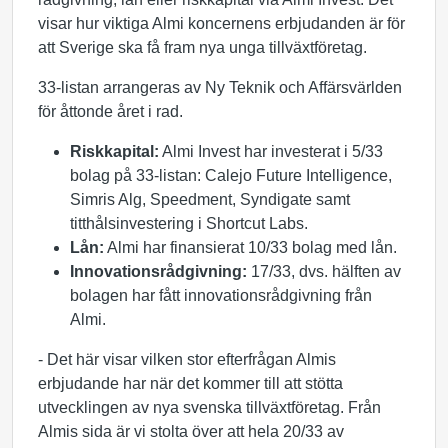
visar hur viktiga Almi koncernens erbjudanden är för
att Sverige ska få fram nya unga tillväxtföretag.
33-listan arrangeras av Ny Teknik och Affärsvärlden
för åttonde året i rad.
Riskkapital:
Almi Invest har investerat i 5/33
bolag på 33-listan: Calejo Future Intelligence,
Simris Alg, Speedment, Syndigate samt
titthålsinvestering i Shortcut Labs.
Lån:
Almi har finansierat 10/33 bolag med lån.
Innovationsrådgivning:
17/33, dvs. hälften av
bolagen har fått innovationsrådgivning från
Almi.
- Det här visar vilken stor efterfrågan Almis
erbjudande har när det kommer till att stötta
utvecklingen av nya svenska tillväxtföretag. Från
Almis sida är vi stolta över att hela 20/33 av