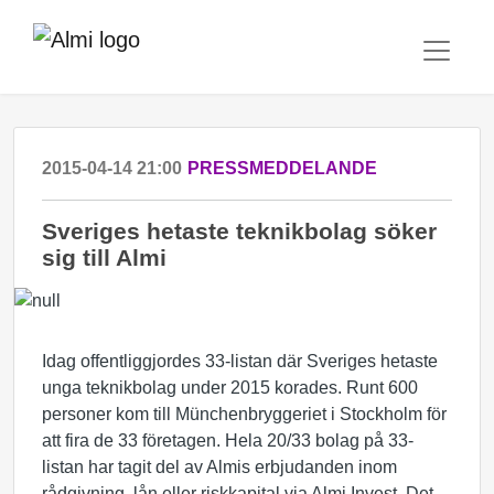
2015-04-14 21:00
PRESSMEDDELANDE
Sveriges hetaste teknikbolag söker
sig till Almi
Idag offentliggjordes 33-listan där Sveriges hetaste
unga teknikbolag under 2015 korades. Runt 600
personer kom till Münchenbryggeriet i Stockholm för
att fira de 33 företagen. Hela 20/33 bolag på 33-
listan har tagit del av Almis erbjudanden inom
rådgivning, lån eller riskkapital via Almi Invest. Det