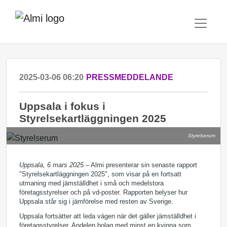
2025-03-06 06:20
PRESSMEDDELANDE
Uppsala i fokus i
Styrelsekartläggningen 2025
Styrelserum
Uppsala, 6 mars 2025
– Almi presenterar sin senaste rapport
"Styrelsekartläggningen 2025", som visar på en fortsatt
utmaning med jämställdhet i små och medelstora
företagsstyrelser och på vd-poster. Rapporten belyser hur
Uppsala står sig i jämförelse med resten av Sverige.
Uppsala fortsätter att leda vägen när det gäller jämställdhet i
företagsstyrelser. Andelen
bolag med minst en kvinna som