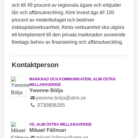
och till 49 procent av regionala ägare och erbjuder
lån och affärsutveckling. Almi Invest ägs till 100
procent av moderbolaget och bedriver
riskkapitalverksamhet. Almis verksamhet ska utgöra
ett komplement till den privata marknaden avseende
företags behov av finansiering och affärsutveckling.
Kontaktperson
MARKNAD OCH KOMMUNIKATION, ALMI ÖSTRA
MELLANSVERIGE
Ywonne Bölja
ywonne.bolja@almi.se
0730806355
VD, ALMI ÖSTRA MELLANSVERIGE
Mikael Fällman
mikael.fallman@almi.se