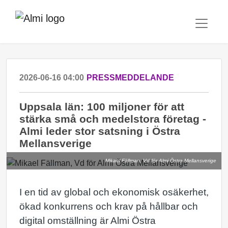
2026-06-16 04:00
PRESSMEDDELANDE
Uppsala län: 100 miljoner för att
stärka små och medelstora företag -
Almi leder stor satsning i Östra
Mellansverige
Mikael Fällman, Vd för Almi Östra Mellansverige
I en tid av global och ekonomisk osäkerhet,
ökad konkurrens och krav på hållbar och
digital omställning är Almi Östra