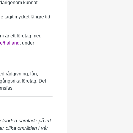
h därigenom kunnat
 tagit mycket längre tid,
ni är ett företag med
e/halland
, under
Med rådgivning, lån,
amgångsrika företag. Det
onsfas.
elanden samlade på ett 
er olika områden i vår 