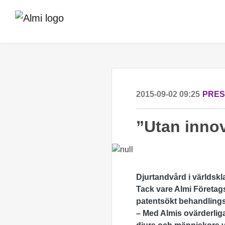
2015-09-02 09:25
PRE
”Utan innov
Djurtandvård i världsk
Tack vare Almi Företag
patentsökt behandlings
–
Med Almis ovärderliga