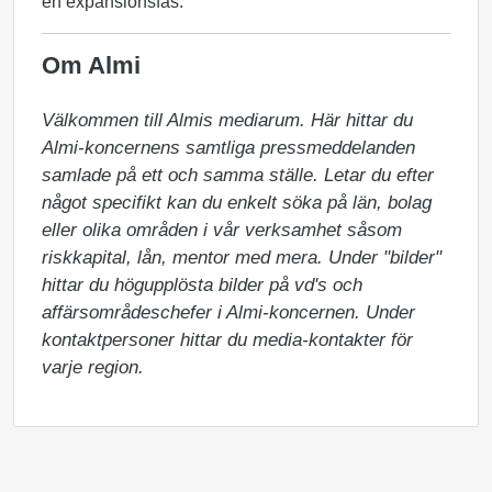
en expansionsfas.
Om Almi
Välkommen till Almis mediarum. Här hittar du 
Almi-koncernens samtliga pressmeddelanden 
samlade på ett och samma ställe. Letar du efter 
något specifikt kan du enkelt söka på län, bolag 
eller olika områden i vår verksamhet såsom 
riskkapital, lån, mentor med mera. Under "bilder" 
hittar du högupplösta bilder på vd's och 
affärsområdeschefer i Almi-koncernen. Under 
kontaktpersoner hittar du media-kontakter för 
varje region.