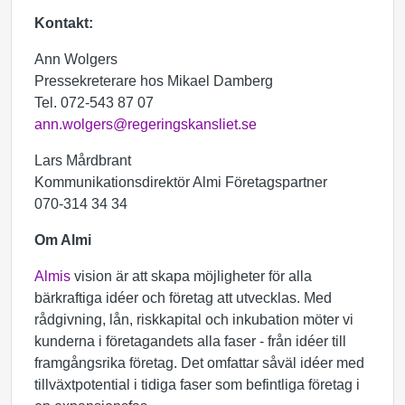
Kontakt:
Ann Wolgers
Pressekreterare hos Mikael Damberg
Tel. 072-543 87 07
ann.wolgers@regeringskansliet.se
Lars Mårdbrant
Kommunikationsdirektör Almi Företagspartner
070-314 34 34
Om Almi
Almis
vision är att skapa möjligheter för alla
bärkraftiga idéer och företag att utvecklas. Med
rådgivning, lån, riskkapital och inkubation möter vi
kunderna i företagandets alla faser - från idéer till
framgångsrika företag. Det omfattar såväl idéer med
tillväxtpotential i tidiga faser som befintliga företag i