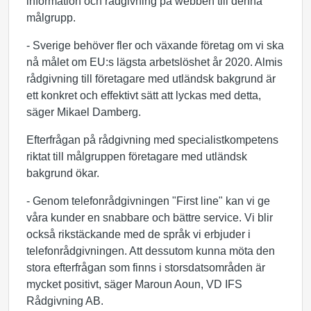
information och rådgivning på webben till denna
målgrupp.
- Sverige behöver fler och växande företag om vi ska
nå målet om EU:s lägsta arbetslöshet år 2020. Almis
rådgivning till företagare med utländsk bakgrund är
ett konkret och effektivt sätt att lyckas med detta,
säger Mikael Damberg.
Efterfrågan på rådgivning med specialistkompetens
riktat till målgruppen företagare med utländsk
bakgrund ökar.
- Genom telefonrådgivningen "First line" kan vi ge
våra kunder en snabbare och bättre service. Vi blir
också rikstäckande med de språk vi erbjuder i
telefonrådgivningen. Att dessutom kunna möta den
stora efterfrågan som finns i storsdatsområden är
mycket positivt, säger Maroun Aoun, VD IFS
Rådgivning AB.