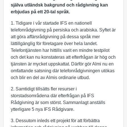
själva utländsk bakgrund och rådgivning kan
erbjudas på ett 20-tal språk.
1. Tidigare i vår startade IFS en nationell
telefonrådgivning på persiska och arabiska. Syftet är
att göra affärsrådgivning på dessa språk mer
lättillgänglig för företagare över hela landet.
Telefontjänsten har hittills varit en mindre testpilot
och det kan nu konstateras att efterfrågan är hög och
tjänsten är mycket uppskattat. Därför gör Almi nu en
omfattande satsning där telefonrådgivningen utökas
och blir en del av Almis ordinarie utbud.
2. Samtidigt tillsätts fler resurser i
storstadsområdena där efterfrågan på IFS
Rådgivning är som störst. Sammanlagt anställs
ytterligare 5 nya IFS Rådgivare.
3. Dessutom inleds ett projekt för att förbättra