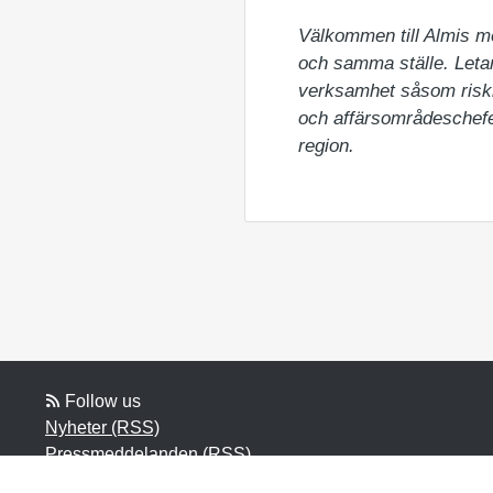
Välkommen till Almis m
och samma ställe. Letar 
verksamhet såsom riskka
och affärsområdeschefer
region.
Follow us
Nyheter (RSS)
Pressmeddelanden (RSS)
Bloggposter (RSS)