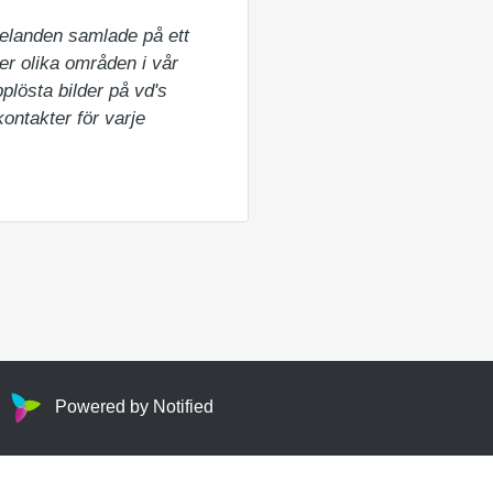
elanden samlade på ett 
er olika områden i vår 
lösta bilder på vd's 
ntakter för varje 
Powered by Notified