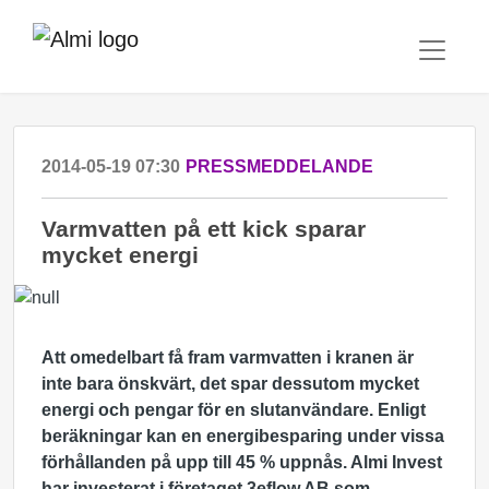
2014-05-19 07:30
PRESSMEDDELANDE
Varmvatten på ett kick sparar
mycket energi
Att omedelbart få fram varmvatten i kranen är
inte bara önskvärt, det spar dessutom mycket
energi och pengar för en slutanvändare. Enligt
beräkningar kan en energibesparing under vissa
förhållanden på upp till 45 % uppnås. Almi Invest
har investerat i företaget 3eflow AB som