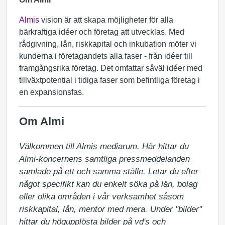
Almis
vision är att skapa möjligheter för alla
bärkraftiga idéer och företag att utvecklas. Med
rådgivning, lån, riskkapital och inkubation möter vi
kunderna i företagandets alla faser - från idéer till
framgångsrika företag. Det omfattar såväl idéer med
tillväxtpotential i tidiga faser som befintliga företag i
en expansionsfas.
Om Almi
Välkommen till Almis mediarum. Här hittar du 
Almi-koncernens samtliga pressmeddelanden 
samlade på ett och samma ställe. Letar du efter 
något specifikt kan du enkelt söka på län, bolag 
eller olika områden i vår verksamhet såsom 
riskkapital, lån, mentor med mera. Under "bilder" 
hittar du högupplösta bilder på vd's och 