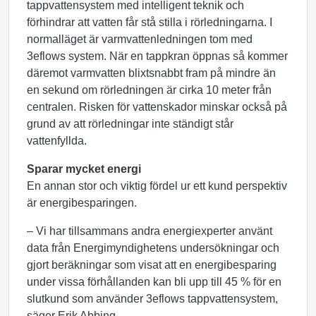
tappvattensystem med intelligent teknik och
förhindrar att vatten får stå stilla i rörledningarna. I
normalläget är varmvattenledningen tom med
3eflows system. När en tappkran öppnas så kommer
däremot varmvatten blixtsnabbt fram på mindre än
en sekund om rörledningen är cirka 10 meter från
centralen. Risken för vattenskador minskar också på
grund av att rörledningar inte ständigt står
vattenfyllda.
Sparar mycket energi
En annan stor och viktig fördel ur ett kund perspektiv
är energibesparingen.
– Vi har tillsammans andra energiexperter använt
data från Energimyndighetens undersökningar och
gjort beräkningar som visat att en energibesparing
under vissa förhållanden kan bli upp till 45 % för en
slutkund som använder 3eflows tappvattensystem,
säger Erik Abbing.