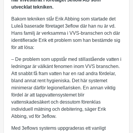
utvecklat tekniken.
Bakom tekniken står Erik Abbing som startade det
Luleå baserade företaget 3eflow där han nu är vd.
Hans familj är verksamma i VVS-branschen och där
identifierade Erik ett problem som han bestämde sig
för att lösa:
– De problem som uppstår med stillastående vatten i
ledningar är välkänt fenomen inom VVS branschen.
Att snabbt få fram vatten har en rad andra fördelar,
bland annat rent hygieniska. Det här systemet
minimerar därför legionellarisken. En annan viktig
fördel är att tappvattensystemet blir
vattenskadesäkert och dessutom förenklas
individuell mätning och debitering, säger Erik
Abbing, vd för 3eflow.
Med 3eflows systems uppgraderas ett vanligt