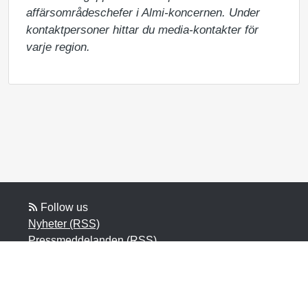
affärsområdeschefer i Almi-koncernen. Under 
kontaktpersoner hittar du media-kontakter för 
varje region.
Follow us
Nyheter (RSS)
Pressmeddelanden (RSS)
Bloggposter (RSS)
Powered by Notified