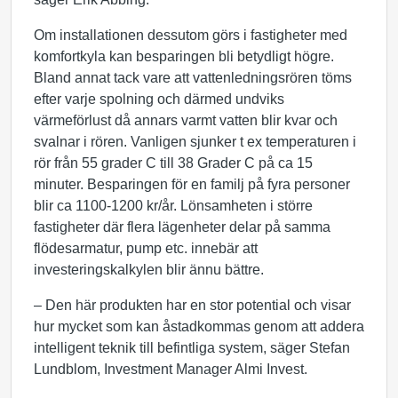
Om installationen dessutom görs i fastigheter med
komfortkyla kan besparingen bli betydligt högre.
Bland annat tack vare att vattenledningsrören töms
efter varje spolning och därmed undviks
värmeförlust då annars varmt vatten blir kvar och
svalnar i rören. Vanligen sjunker t ex temperaturen i
rör från 55 grader C till 38 Grader C på ca 15
minuter. Besparingen för en familj på fyra personer
blir ca 1100-1200 kr/år. Lönsamheten i större
fastigheter där flera lägenheter delar på samma
flödesarmatur, pump etc. innebär att
investeringskalkylen blir ännu bättre.
– Den här produkten har en stor potential och visar
hur mycket som kan åstadkommas genom att addera
intelligent teknik till befintliga system, säger Stefan
Lundblom, Investment Manager Almi Invest.