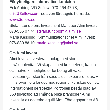
För ytterligare information kontakta:
Erik Abbing, VD 3eflow; 070-264 47 78;
erik@3eflow.com
, se även företagets hemsida:
www.3eflow.se
Stefan Lundblom, Investment Manager Almi Invest;
070-555 07 74;
stefan.lundblom@almi.se
Maria Kessling, Kommunikationschef Almi Invest;
076-880 88 10;
maria.kessling@almi.se
Om Almi Invest
Almi Invest investerar i bolag med stor
tillväxtpotential. Vi skapar, med kompetens, kapital
och nätverk, möjligheter för bolag att växa.
Investeringar sker från såddfas till expansionsfas. Vi
finns över hela landet med regional kunskap och ett
internationellt perspektiv. Portföljen består idag av
350 tillväxtbolag i många olika branscher. Almi
Invest är ett dotterbolag till Almi Företagspartner AB.
Om Almi