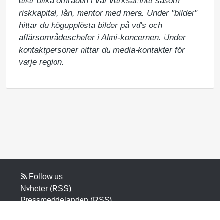
eller olika områden i vår verksamhet såsom 
riskkapital, lån, mentor med mera. Under "bilder" 
hittar du högupplösta bilder på vd's och 
affärsområdeschefer i Almi-koncernen. Under 
kontaktpersoner hittar du media-kontakter för 
varje region.
Follow us
Nyheter (RSS)
Pressmeddelanden (RSS)
Bloggposter (RSS)