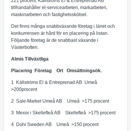
221 procent. Källströms El & Entreprenad AB
tillhandahåller el-servicearbeten, markarbeten,
maskinarbeten och fastighetsskötsel.
Det finns många snabbväxande företag i länet och
konkurrensen är hård för en placering på listan.
Följande företag är de snabbast växande i
Västerbotten.
Almis Tillväxtliga
Placering Företag Ort Omsättningsök.
1 Källströms El & Entreprenad AB Umeå
>200procent
2 Sale-Market Umeå AB Umeå >175 procent
3 Mexor i Skellefteå AB Skellefteå >175 procent
4 Dohi Sweden AB Umeå >150 procent