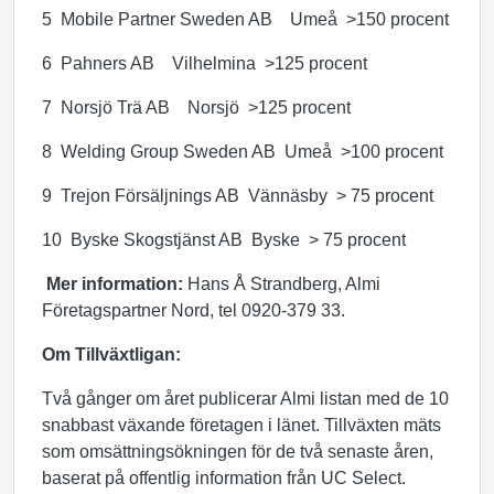
5 Mobile Partner Sweden AB Umeå >150 procent
6 Pahners AB Vilhelmina >125 procent
7 Norsjö Trä AB Norsjö >125 procent
8 Welding Group Sweden AB Umeå >100 procent
9 Trejon Försäljnings AB Vännäsby > 75 procent
10 Byske Skogstjänst AB Byske > 75 procent
Mer information:
Hans Å Strandberg, Almi
Företagspartner Nord, tel 0920-379 33.
Om Tillväxtligan:
Två gånger om året publicerar Almi listan med de 10
snabbast växande företagen i länet. Tillväxten mäts
som omsättningsökningen för de två senaste åren,
baserat på offentlig information från UC Select.