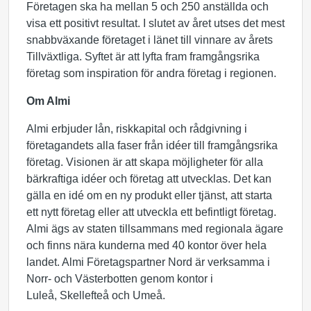
Företagen ska ha mellan 5 och 250 anställda och
visa ett positivt resultat. I slutet av året utses det mest
snabbväxande företaget i länet till vinnare av årets
Tillväxtliga. Syftet är att lyfta fram framgångsrika
företag som inspiration för andra företag i regionen.
Om Almi
Almi erbjuder lån, riskkapital och rådgivning i
företagandets alla faser från idéer till framgångsrika
företag. Visionen är att skapa möjligheter för alla
bärkraftiga idéer och företag att utvecklas. Det kan
gälla en idé om en ny produkt eller tjänst, att starta
ett nytt företag eller att utveckla ett befintligt företag.
Almi ägs av staten tillsammans med regionala ägare
och finns nära kunderna med 40 kontor över hela
landet. Almi Företagspartner Nord är verksamma i
Norr- och Västerbotten genom kontor i
Luleå, Skellefteå och Umeå.