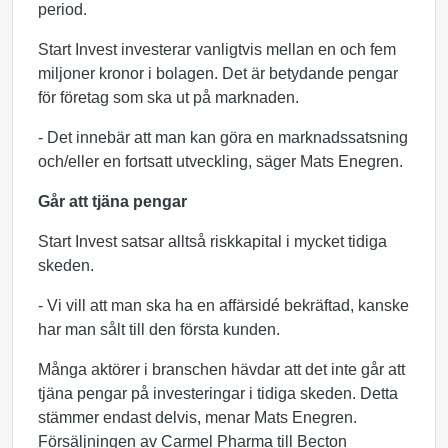
period.
Start Invest investerar vanligtvis mellan en och fem
miljoner kronor i bolagen. Det är betydande pengar
för företag som ska ut på marknaden.
- Det innebär att man kan göra en marknadssatsning
och/eller en fortsatt utveckling, säger Mats Enegren.
Går att tjäna pengar
Start Invest satsar alltså riskkapital i mycket tidiga
skeden.
- Vi vill att man ska ha en affärsidé bekräftad, kanske
har man sålt till den första kunden.
Många aktörer i branschen hävdar att det inte går att
tjäna pengar på investeringar i tidiga skeden. Detta
stämmer endast delvis, menar Mats Enegren.
Försäljningen av Carmel Pharma till Becton