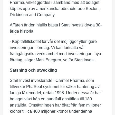
Pharma, vilket gjordes i samband med att bolaget
köptes upp av amerikanska börsnoterade Becton,
Dickinson and Company.
Affären är den hittills bästa i Start Invests dryga 30-
åriga historia.
- Kapitaltillskottet för vår del möjliggör ytterligare
investeringar i företag. Vi kan fortsätta vår
framgångsrika verksamhet med investeringar i nya
företag, säger Mats Enegren, vd för Start Invest.
Satsning och utveckling
Start Invest investerade i Carmel Pharma, som
tillverkar PhaSeal systemet för säker hantering av
farliga läkemedel, redan 1998. Under dessa år har
bolaget växt från en handfull anställda till 180
anställda. Omsättningen har ökat från fem miljoner
kronor till ca 400 miljoner kronor under denna