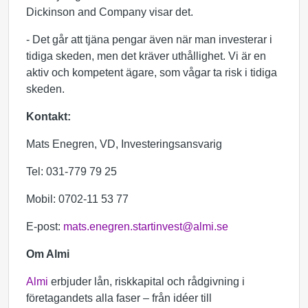
Dickinson and Company visar det.
- Det går att tjäna pengar även när man investerar i
tidiga skeden, men det kräver uthållighet. Vi är en
aktiv och kompetent ägare, som vågar ta risk i tidiga
skeden.
Kontakt:
Mats Enegren, VD, Investeringsansvarig
Tel: 031-779 79 25
Mobil: 0702-11 53 77
E-post:
mats.enegren.startinvest@almi.se
Om Almi
Almi
erbjuder lån, riskkapital och rådgivning i
företagandets alla faser – från idéer till