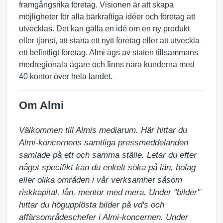
framgångsrika företag. Visionen är att skapa
möjligheter för alla bärkraftiga idéer och företag att
utvecklas. Det kan gälla en idé om en ny produkt
eller tjänst, att starta ett nytt företag eller att utveckla
ett befintligt företag. Almi ägs av staten tillsammans
medregionala ägare och finns nära kunderna med
40 kontor över hela landet.
Om Almi
Välkommen till Almis mediarum. Här hittar du 
Almi-koncernens samtliga pressmeddelanden 
samlade på ett och samma ställe. Letar du efter 
något specifikt kan du enkelt söka på län, bolag 
eller olika områden i vår verksamhet såsom 
riskkapital, lån, mentor med mera. Under "bilder" 
hittar du högupplösta bilder på vd's och 
affärsområdeschefer i Almi-koncernen. Under 