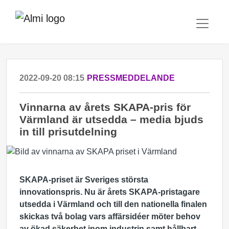
2022-09-20 08:15
PRESSMEDDELANDE
Vinnarna av årets SKAPA-pris för
Värmland är utsedda – media bjuds
in till prisutdelning
SKAPA-priset är Sveriges största
innovationspris
. Nu är årets SKAPA-pristagare
utsedda i Värmland och till den nationella finalen
skickas två bolag vars affärsidéer möter behov
av ökad säkerhet inom industrin samt hållbart