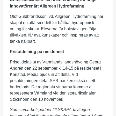
innovatörer är: Allgreen Hydrofarming
Olof Guldbrandsson, vd, Allgreen Hydrofarming har
skapat en affärsmodell för hållbar hydroponisk
odling för skolor. Eleverna får bokstavligen följa
tillväxten, får nya kunskaper och inspireras av att
tänka hållbart.
Prisutdelning på residenset
Priset delas ut av Värmlands landshövding Georg
Andrén den 22 september kl.14-15 på residenset i
Karlstad. Media bjuds in att delta. Vid
prisutdelningen delar SEB-banken också ut ett
hederspris. De regionala vinnarna kommer att
representera Värmland vid den stora riksfinalen i
Stockholm den 10 november.
Som samarbetspartner till SKAPA-tävlingen
ansvarar Almi för den regionala uttagningen. I årets