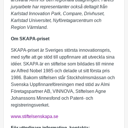
juryarbete har representanter också deltagit från
Karlstad Innovation Park, Compare, Drivhuset,
Karlstad Universitet, Nyföretagarcentrum och
Region Värmland.
Om SKAPA-priset
SKAPA-priset är Sveriges största innovationspris,
med syfte att ge stöd till uppfinnare att utveckla sina
idéer. SKAPA är en stiftelse som bildades till minne
av Alfred Nobel 1985 och delade ut sitt första pris
1986. Bakom stiftelsen står Stockholmsmässan och
Svenska Uppfinnareföreningen med stöd av Almi
Företagspartner AB, VINNOVA, Stiftelsen Agne
Johanssons Minnesfond och Patent- och
registreringsverket.
www.stiftelsenskapa.se
För ytterligare information, kontakta: